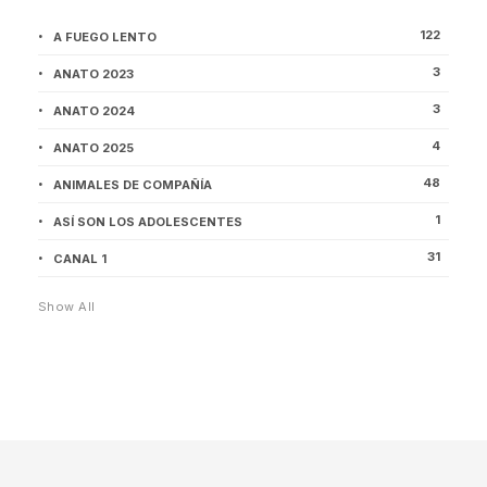
122
A FUEGO LENTO
3
ANATO 2023
3
ANATO 2024
4
ANATO 2025
48
ANIMALES DE COMPAÑÍA
1
ASÍ SON LOS ADOLESCENTES
31
CANAL 1
Show All