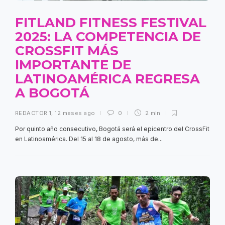
FITLAND FITNESS FESTIVAL
2025: LA COMPETENCIA DE
CROSSFIT MÁS
IMPORTANTE DE
LATINOAMÉRICA REGRESA
A BOGOTÁ
REDACTOR 1
,
12 meses ago
0
2 min
Por quinto año consecutivo, Bogotá será el epicentro del CrossFit
en Latinoamérica. Del 15 al 18 de agosto, más de...