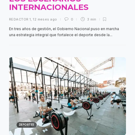
INTERNACIONALES
REDACTOR 1
,
12 meses ago
0
3 min
En tres años de gestión, el Gobierno Nacional puso en marcha
una estrategia integral que fortalece el deporte desde la...
DEPORTES