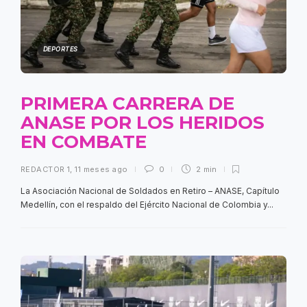
DEPORTES
PRIMERA CARRERA DE
ANASE POR LOS HERIDOS
EN COMBATE
REDACTOR 1
,
11 meses ago
0
2 min
La Asociación Nacional de Soldados en Retiro – ANASE, Capítulo
Medellín, con el respaldo del Ejército Nacional de Colombia y...