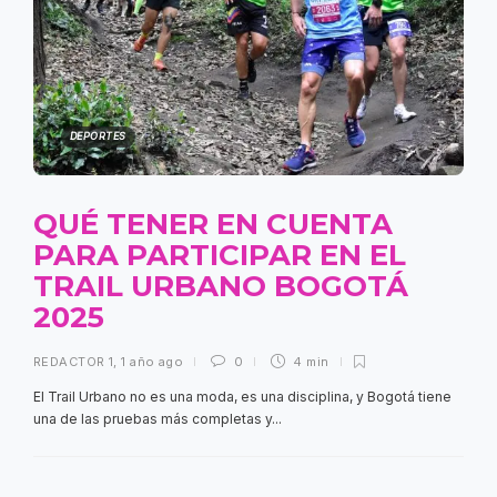
DEPORTES
QUÉ TENER EN CUENTA
PARA PARTICIPAR EN EL
TRAIL URBANO BOGOTÁ
2025
REDACTOR 1
,
1 año ago
0
4 min
El Trail Urbano no es una moda, es una disciplina, y Bogotá tiene
una de las pruebas más completas y...