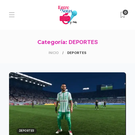
0
Categoría:
DEPORTES
INICIO
DEPORTES
DEPORTES