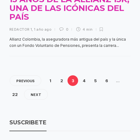
UNA DE LAS ICÓNICAS DEL
PAÍS
REDACTOR 1
,
1 año ago
0
4 min
Allianz Colombia, la aseguradora más antigua del país y la única
con un Fondo Voluntario de Pensiones, presenta la carrera...
1
2
3
4
5
6
…
PREVIOUS
22
NEXT
SUSCRIBETE