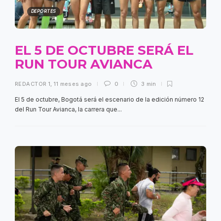
DEPORTES
EL 5 DE OCTUBRE SERÁ EL
RUN TOUR AVIANCA
REDACTOR 1
,
11 meses ago
0
3 min
El 5 de octubre, Bogotá será el escenario de la edición número 12
del Run Tour Avianca, la carrera que...