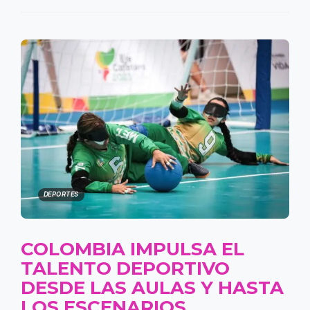
DEPORTES
COLOMBIA IMPULSA EL
TALENTO DEPORTIVO
DESDE LAS AULAS Y HASTA
LOS ESCENARIOS