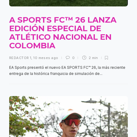
A SPORTS FC™ 26 LANZA
EDICIÓN ESPECIAL DE
ATLÉTICO NACIONAL EN
COLOMBIA
REDACTOR 1
,
10 meses ago
0
2 min
EA Sports presentó el nuevo EA SPORTS FC™ 26, la más reciente
entrega de la histórica franquicia de simulación de...