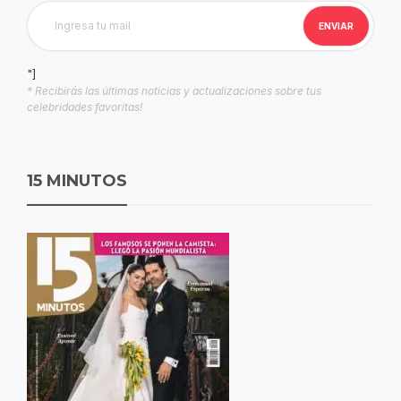
"]
* Recibirás las últimas noticias y actualizaciones sobre tus
celebridades favoritas!
15 MINUTOS