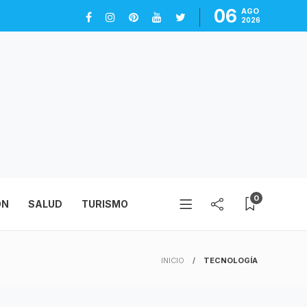
06
AGO
2026
0
ÓN
SALUD
TURISMO
INICIO
TECNOLOGÍA