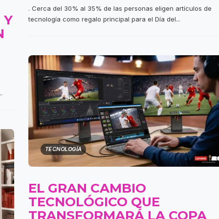
. Cerca del 30% al 35% de las personas eligen artículos de
 Y
tecnología como regalo principal para el Día del...
N
u
.
TECNOLOGÍA
EL GRAN CAMBIO
TECNOLÓGICO QUE
TRANSFORMARÁ LA COPA