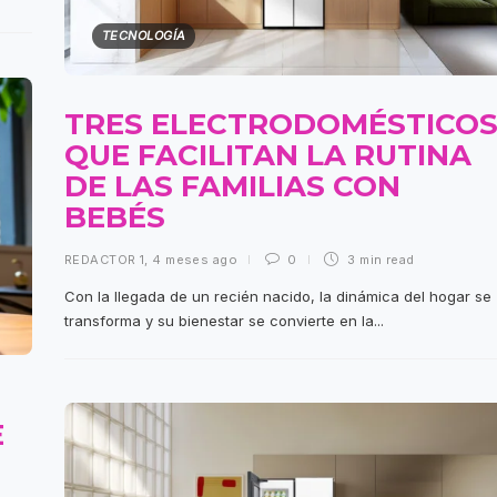
TECNOLOGÍA
TRES ELECTRODOMÉSTICO
QUE FACILITAN LA RUTINA
DE LAS FAMILIAS CON
BEBÉS
REDACTOR 1
,
4 meses ago
0
3 min
read
Con la llegada de un recién nacido, la dinámica del hogar se
transforma y su bienestar se convierte en la...
E