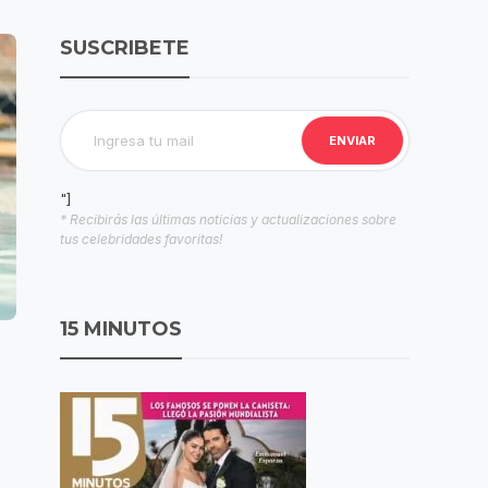
SUSCRIBETE
"]
* Recibirás las últimas noticias y actualizaciones sobre
tus celebridades favoritas!
15 MINUTOS