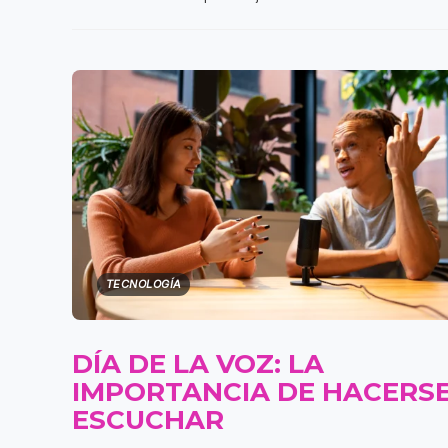
TECNOLOGÍA
DÍA DE LA VOZ: LA
IMPORTANCIA DE HACERS
ESCUCHAR