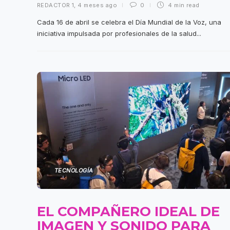
REDACTOR 1
,
4 meses ago
0
4 min
read
Cada 16 de abril se celebra el Día Mundial de la Voz, una
iniciativa impulsada por profesionales de la salud...
TECNOLOGÍA
EL COMPAÑERO IDEAL DE
IMAGEN Y SONIDO PARA