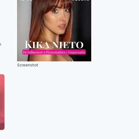
n
Screenshot