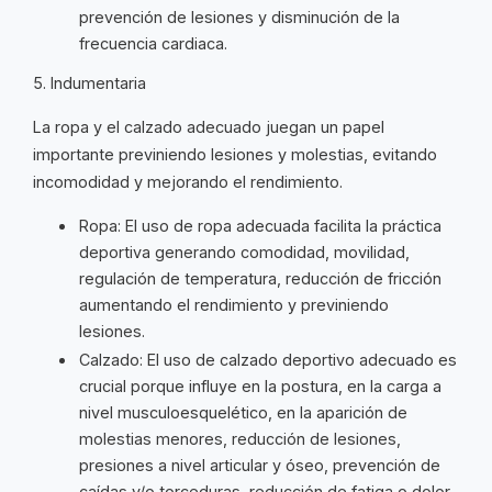
prevención de lesiones y disminución de la
frecuencia cardiaca.
5. Indumentaria
La ropa y el calzado adecuado juegan un papel
importante previniendo lesiones y molestias, evitando
incomodidad y mejorando el rendimiento.
Ropa: El uso de ropa adecuada facilita la práctica
deportiva generando comodidad, movilidad,
regulación de temperatura, reducción de fricción
aumentando el rendimiento y previniendo
lesiones.
Calzado: El uso de calzado deportivo adecuado es
crucial porque influye en la postura, en la carga a
nivel musculoesquelético, en la aparición de
molestias menores, reducción de lesiones,
presiones a nivel articular y óseo, prevención de
caídas y/o torceduras, reducción de fatiga o dolor