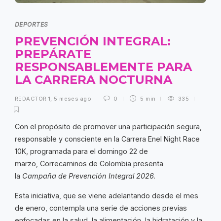
DEPORTES
PREVENCIÓN INTEGRAL:
PREPÁRATE
RESPONSABLEMENTE PARA
LA CARRERA NOCTURNA
REDACTOR 1
,
5 meses ago
0
5 min
335
Con el propósito de promover una participación segura,
responsable y consciente en la Carrera Enel Night Race
10K, programada para el domingo 22 de
marzo, Correcaminos de Colombia presenta
la
Campaña de Prevención Integral 2026
.
Esta iniciativa, que se viene adelantando desde el mes
de enero, contempla una serie de acciones previas
enfocadas en la salud, la alimentación, la hidratación y la