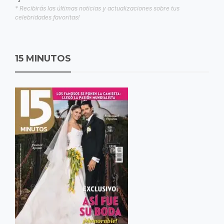
* Recibirás las últimas noticias y actualizaciones sobre tus
celebridades favoritas!
15 MINUTOS