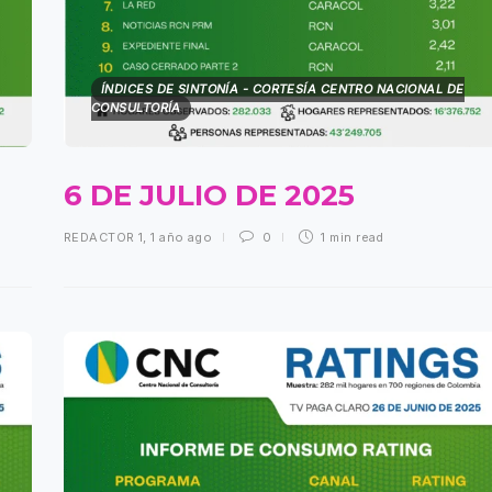
ÍNDICES DE SINTONÍA - CORTESÍA CENTRO NACIONAL DE
CONSULTORÍA
6 DE JULIO DE 2025
REDACTOR 1
,
1 año ago
0
1 min
read