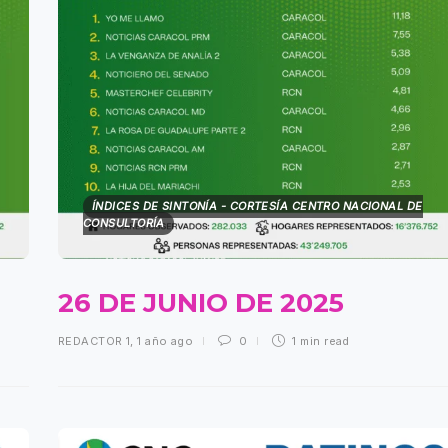
ÍNDICES DE SINTONÍA - CORTESÍA CENTRO NACIONAL DE
CONSULTORÍA
26 DE JUNIO DE 2025
REDACTOR 1
,
1 año ago
0
1 min
read