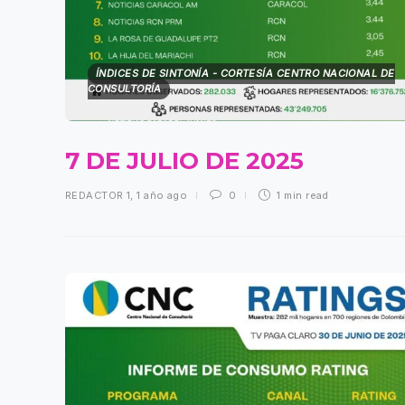
ÍNDICES DE SINTONÍA - CORTESÍA CENTRO NACIONAL DE
CONSULTORÍA
7 DE JULIO DE 2025
REDACTOR 1
,
1 año ago
0
1 min
read