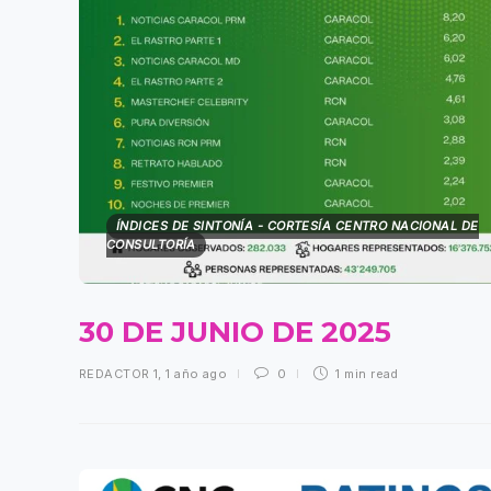
ÍNDICES DE SINTONÍA - CORTESÍA CENTRO NACIONAL DE
CONSULTORÍA
30 DE JUNIO DE 2025
REDACTOR 1
,
1 año ago
0
1 min
read