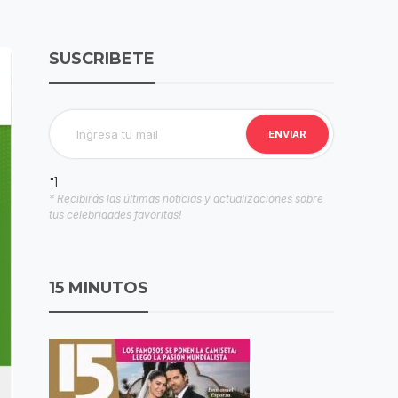
SUSCRIBETE
"]
* Recibirás las últimas noticias y actualizaciones sobre
tus celebridades favoritas!
15 MINUTOS