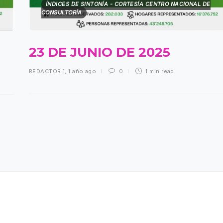
ÍNDICES DE SINTONÍA - CORTESÍA CENTRO NACIONAL DE
CONSULTORÍA
23 DE JUNIO DE 2025
REDACTOR 1
,
1 año ago
0
1 min
read