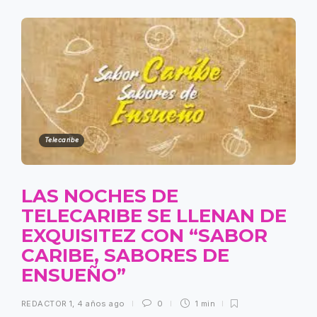
Telecaribe
LAS NOCHES DE
TELECARIBE SE LLENAN DE
EXQUISITEZ CON “SABOR
CARIBE, SABORES DE
ENSUEÑO”
REDACTOR 1
,
4 años ago
0
1 min