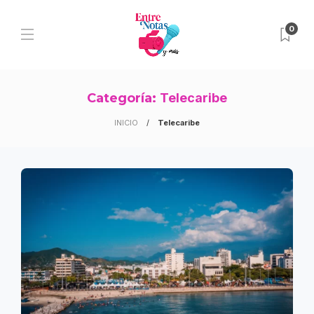
0
Categoría:
Telecaribe
INICIO
Telecaribe