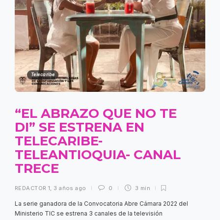
Telecaribe
“EL ABRAZO QUE NO TE
DI” SE ESTRENA EN
TELECARIBE-
TELEANTIOQUIA- CANAL
TRECE
REDACTOR 1
,
3 años ago
0
3 min
La serie ganadora de la Convocatoria Abre Cámara 2022 del
Ministerio TIC se estrena 3 canales de la televisión