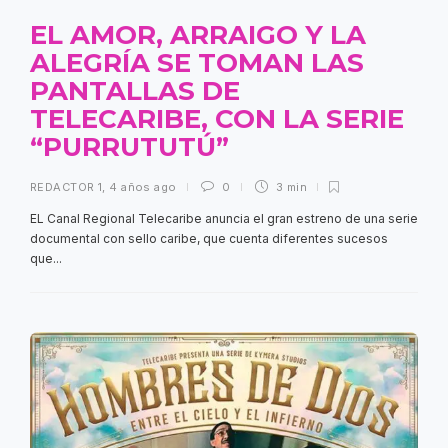
EL AMOR, ARRAIGO Y LA
ALEGRÍA SE TOMAN LAS
PANTALLAS DE
TELECARIBE, CON LA SERIE
“PURRUTUTÚ”
REDACTOR 1
,
4 años ago
0
3 min
EL Canal Regional Telecaribe anuncia el gran estreno de una serie
documental con sello caribe, que cuenta diferentes sucesos
que...