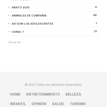
4
ANATO 2025
48
ANIMALES DE COMPAÑÍA
1
ASÍ SON LOS ADOLESCENTES
31
CANAL 1
Show All
© 2023 Todos los derechos reservados.
HOME
ENTRETENIMIENTO
BELLEZA
INFANTIL
OPINIÓN
SALUD
TURISMO