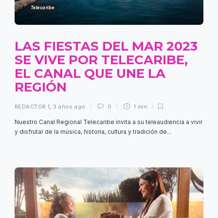
Telecaribe
LAS FIESTAS DEL MAR 2023
SE VIVE POR TELECARIBE,
EL CANAL QUE UNE LA
REGIÓN
REDACTOR 1
,
3 años ago
0
1 min
Nuestro Canal Regional Telecaribe invita a su teleaudiencia a vivir
y disfrutar de la música, historia, cultura y tradición de...