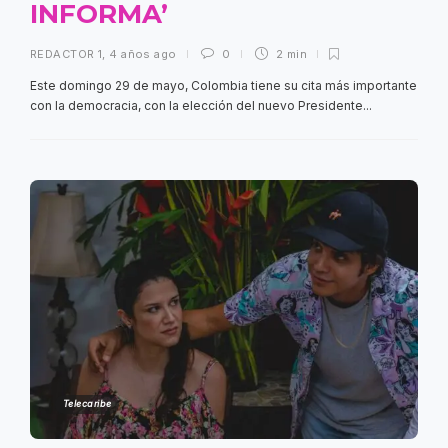
INFORMA’
REDACTOR 1
,
4 años ago
0
2 min
Este domingo 29 de mayo, Colombia tiene su cita más importante
con la democracia, con la elección del nuevo Presidente...
Telecaribe