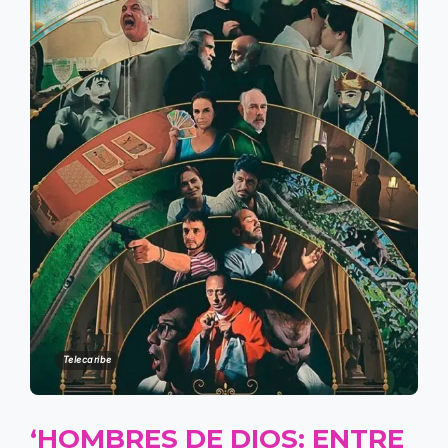
Telecaribe
‘HOMBRES DE DIOS: ENTRE