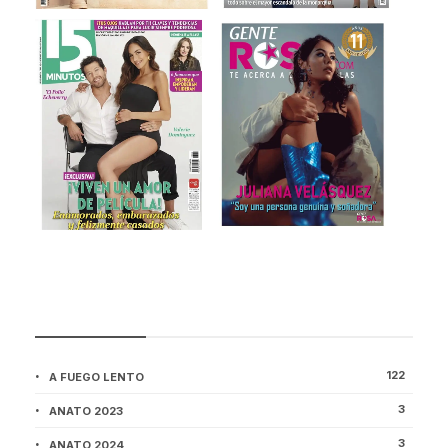
CATEGORÍAS
122
A FUEGO LENTO
3
ANATO 2023
3
ANATO 2024