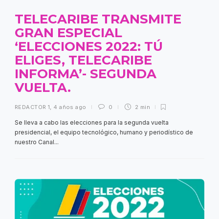
TELECARIBE TRANSMITE
GRAN ESPECIAL
‘ELECCIONES 2022: TÚ
ELIGES, TELECARIBE
INFORMA’- SEGUNDA
VUELTA.
REDACTOR 1
,
4 años ago
0
2 min
Se lleva a cabo las elecciones para la segunda vuelta
presidencial, el equipo tecnológico, humano y periodístico de
nuestro Canal...