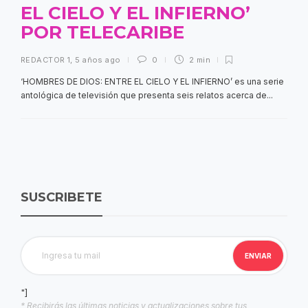
EL CIELO Y EL INFIERNO’
POR TELECARIBE
REDACTOR 1
,
5 años ago
0
2 min
‘HOMBRES DE DIOS: ENTRE EL CIELO Y EL INFIERNO’ es una serie
antológica de televisión que presenta seis relatos acerca de...
SUSCRIBETE
"]
* Recibirás las últimas noticias y actualizaciones sobre tus