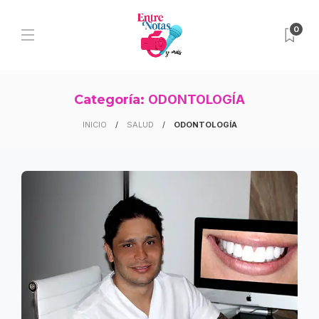
0
Categoría:
ODONTOLOGÍA
INICIO
SALUD
ODONTOLOGÍA