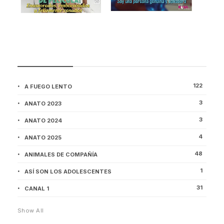
CATEGORÍAS
122
A FUEGO LENTO
3
ANATO 2023
3
ANATO 2024
4
ANATO 2025
48
ANIMALES DE COMPAÑÍA
1
ASÍ SON LOS ADOLESCENTES
31
CANAL 1
Show All