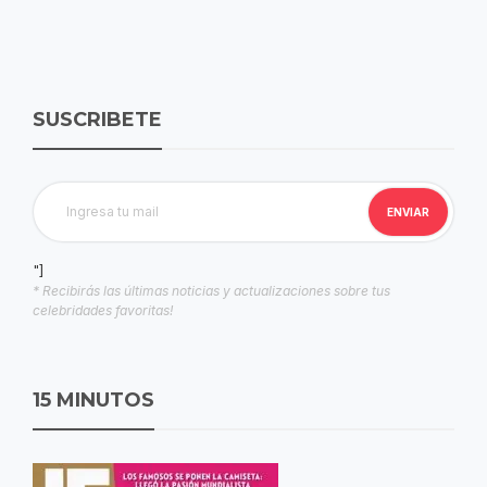
SUSCRIBETE
"]
* Recibirás las últimas noticias y actualizaciones sobre tus
celebridades favoritas!
15 MINUTOS