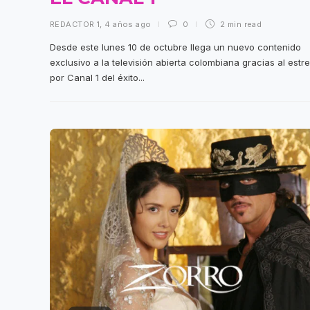
REDACTOR 1
,
4 años ago
0
2 min
read
Desde este lunes 10 de octubre llega un nuevo contenido
exclusivo a la televisión abierta colombiana gracias al estr
por Canal 1 del éxito...