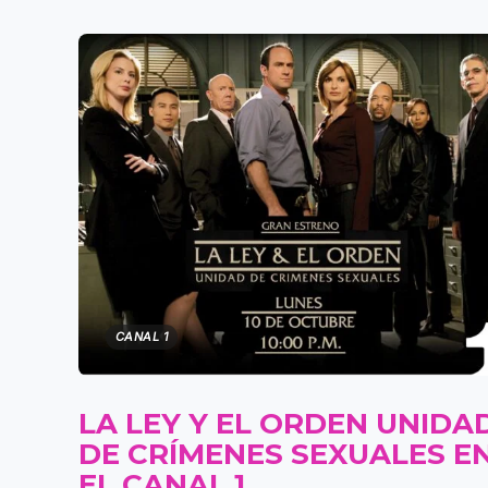
CANAL 1
LA LEY Y EL ORDEN UNIDA
DE CRÍMENES SEXUALES E
EL CANAL 1