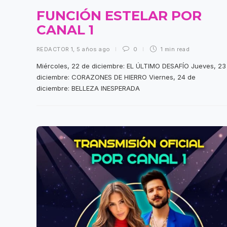
FUNCIÓN ESTELAR POR
CANAL 1
REDACTOR 1
,
5 años ago
0
1 min
read
Miércoles, 22 de diciembre: EL ÚLTIMO DESAFÍO Jueves, 23
diciembre: CORAZONES DE HIERRO Viernes, 24 de
diciembre: BELLEZA INESPERADA