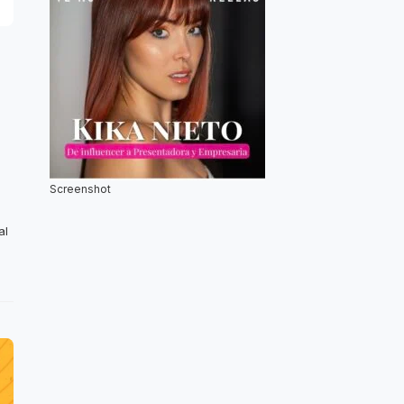
Screenshot
al