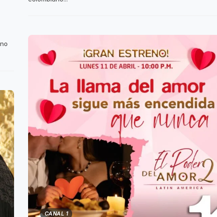
eno
CANAL 1