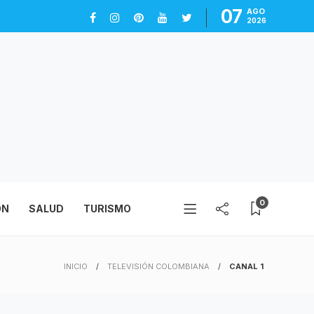
07
AGO
2026
0
ÓN
SALUD
TURISMO
INICIO
TELEVISIÓN COLOMBIANA
CANAL 1