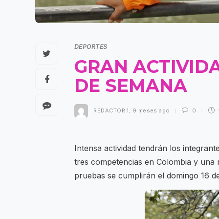
DEPORTES
GRAN ACTIVIDA
DE SEMANA
REDACTOR 1
,
9 meses ago
0
Intensa actividad tendrán los integran
tres competencias en Colombia y una m
pruebas se cumplirán el domingo 16 d