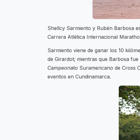
Shellcy Sarmiento y Rubén Barbosa es
Carrera Atlética Internacional Maratho
Sarmiento viene de ganar los 10 kilóm
de Girardot; mientras que Barbosa fue
Campeonato Suramericano de Cross Co
eventos en Cundinamarca.