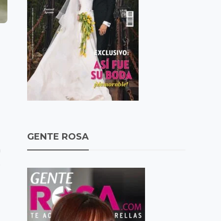
GENTE ROSA
n
s