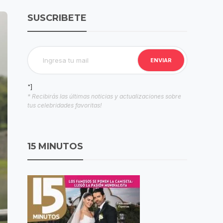
SUSCRIBETE
"]
* Recibirás las últimas noticias y actualizaciones sobre
tus celebridades favoritas!
15 MINUTOS