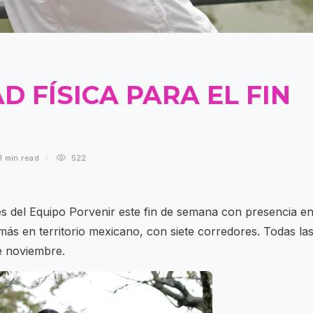
D FÍSICA PARA EL FIN
1 min
read
522
tes del Equipo Porvenir este fin de semana con presencia e
ás en territorio mexicano, con siete corredores. Todas la
e noviembre.