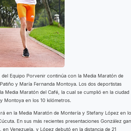
es del Equipo Porvenir continúa con la Media Maratón de
 Patiño y María Fernanda Montoya. Los dos deportistas
a Media Maratón del Café, la cual se cumplió en la ciudad
s y Montoya en los 10 kilómetros.
irá en la Media Maratón de Montería y Stefany López en l
 Cúcuta. En sus más recientes presentaciones González ga
 en Venezuela, y López debutó en la distancia de 21