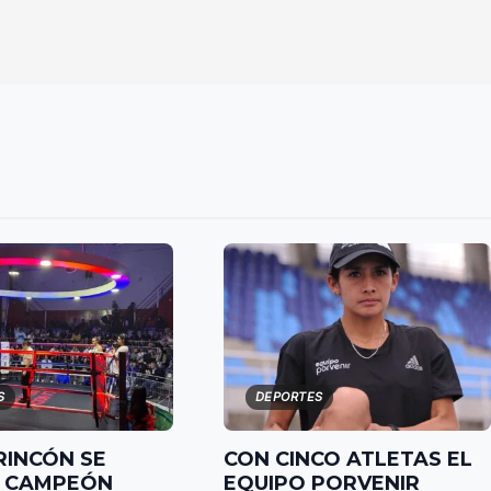
S
DEPORTES
RINCÓN SE
CON CINCO ATLETAS EL
 CAMPEÓN
EQUIPO PORVENIR