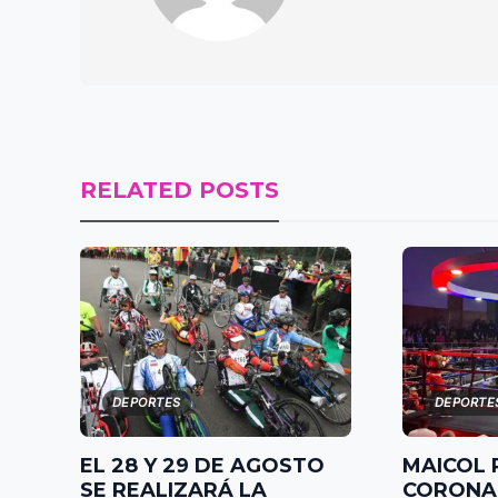
RELATED POSTS
DEPORTES
DEPORTE
EL 28 Y 29 DE AGOSTO
MAICOL 
SE REALIZARÁ LA
CORONA