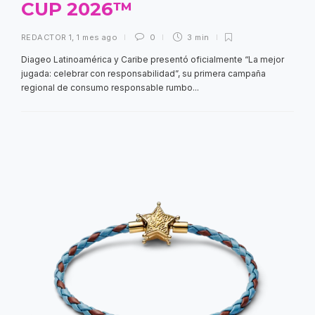
CUP 2026™
REDACTOR 1
,
1 mes ago
0
3 min
Diageo Latinoamérica y Caribe presentó oficialmente “La mejor
jugada: celebrar con responsabilidad”, su primera campaña
regional de consumo responsable rumbo...