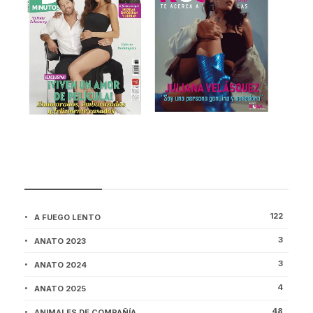
CATEGORÍAS
122
A FUEGO LENTO
3
ANATO 2023
3
ANATO 2024
4
ANATO 2025
48
ANIMALES DE COMPAÑÍA