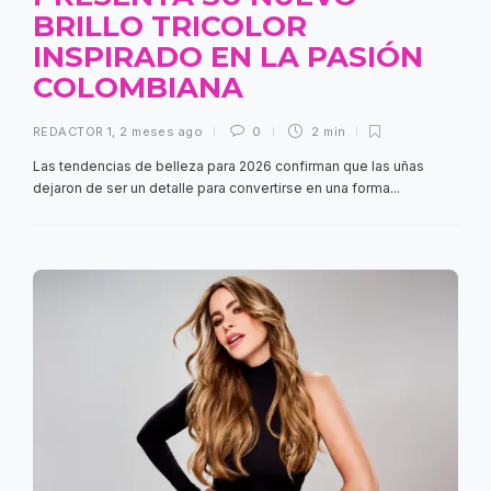
BRILLO TRICOLOR
INSPIRADO EN LA PASIÓN
COLOMBIANA
REDACTOR 1
,
2 meses ago
0
2 min
Las tendencias de belleza para 2026 confirman que las uñas
dejaron de ser un detalle para convertirse en una forma...