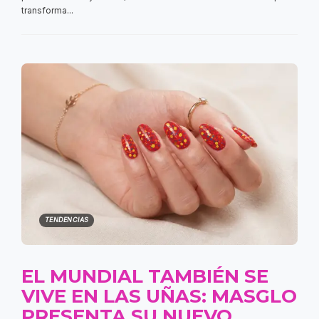
transforma...
TENDENCIAS
EL MUNDIAL TAMBIÉN SE
VIVE EN LAS UÑAS: MASGLO
PRESENTA SU NUEVO