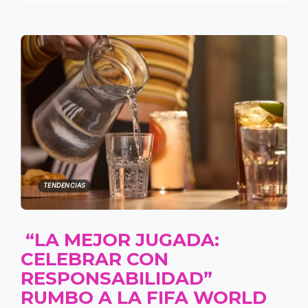
TENDENCIAS
“LA MEJOR JUGADA:
CELEBRAR CON
RESPONSABILIDAD”
RUMBO A LA FIFA WORLD