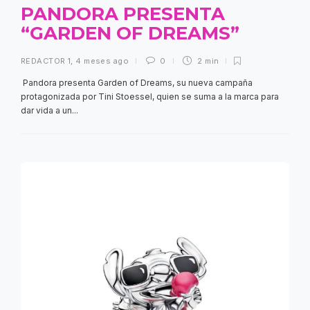
PANDORA PRESENTA
“GARDEN OF DREAMS”
REDACTOR 1
,
4 meses ago
0
2 min
Pandora presenta Garden of Dreams, su nueva campaña
protagonizada por Tini Stoessel, quien se suma a la marca para
dar vida a un...