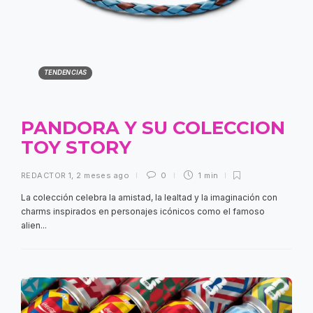
TENDENCIAS
PANDORA Y SU COLECCION
TOY STORY
REDACTOR 1
,
2 meses ago
0
1 min
La colección celebra la amistad, la lealtad y la imaginación con
charms inspirados en personajes icónicos como el famoso
alien...