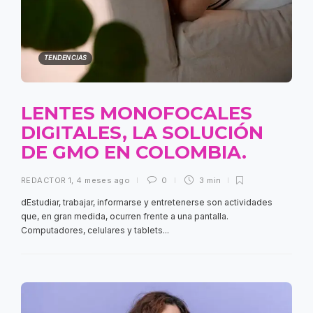
TENDENCIAS
LENTES MONOFOCALES
DIGITALES, LA SOLUCIÓN
DE GMO EN COLOMBIA.
REDACTOR 1
,
4 meses ago
0
3 min
dEstudiar, trabajar, informarse y entretenerse son actividades
que, en gran medida, ocurren frente a una pantalla.
Computadores, celulares y tablets...