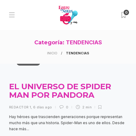
0
Categoría:
TENDENCIAS
INICIO
TENDENCIAS
TENDENCIAS
EL UNIVERSO DE SPIDER
MAN POR PANDORA
REDACTOR 1
,
6 días ago
0
2 min
Hay héroes que trascienden generaciones porque representan
mucho más que una historia. Spider-Man es uno de ellos. Desde
hace más...