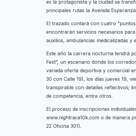
es la protagonista y la ciudad se tran
principales rutas la Avenida Esperanza, 
El trazado contará con cuatro “puntos
encontrarán servicios necesarios para
auxilios, ambulancias medicalizadas y e
Este año la carrera nocturna tendrá p
Fest”, un escenario donde los corredore
variada oferta deportiva y comercial e
30 con Calle 19), los días jueves 19, v
transpirable con detalles reflectivos; l
de competencia, entre otros.
El proceso de inscripciones individuale
www.nightrace10k.com o de manera pre
22 Oficina 301).