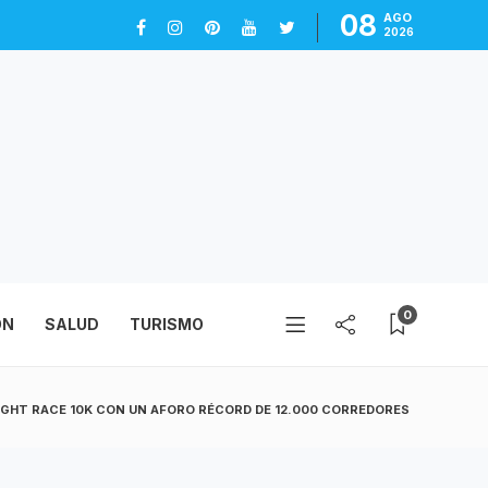
08
AGO
2026
0
ÓN
SALUD
TURISMO
IGHT RACE 10K CON UN AFORO RÉCORD DE 12.000 CORREDORES