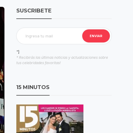
SUSCRIBETE
"]
* Recibirás las últimas noticias y actualizaciones sobre
tus celebridades favoritas!
15 MINUTOS