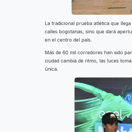
La tradicional prueba atlética que lle
calles bogotanas, sino que dará apertu
en el centro del país.
Más de 60 mil corredores han sido parte
ciudad cambia de ritmo, las luces tom
única.