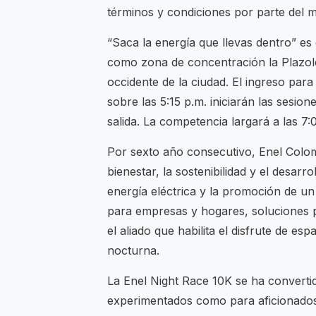
términos y condiciones por parte del 
“Saca la energía que llevas dentro” es
como zona de concentración la Plazolet
occidente de la ciudad. El ingreso para 
sobre las 5:15 p.m. iniciarán las sesio
salida. La competencia largará a las 7:
Por sexto año consecutivo, Enel Colom
bienestar, la sostenibilidad y el desarro
energía eléctrica y la promoción de un 
para empresas y hogares, soluciones pa
el aliado que habilita el disfrute de es
nocturna.
La Enel Night Race 10K se ha converti
experimentados como para aficionados 