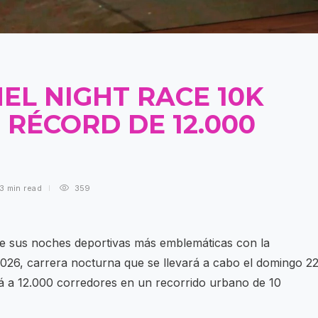
EL NIGHT RACE 10K
RÉCORD DE 12.000
3 min
read
359
a de sus noches deportivas más emblemáticas con la
2026, carrera nocturna que se llevará a cabo el domingo 2
á a 12.000 corredores en un recorrido urbano de 10