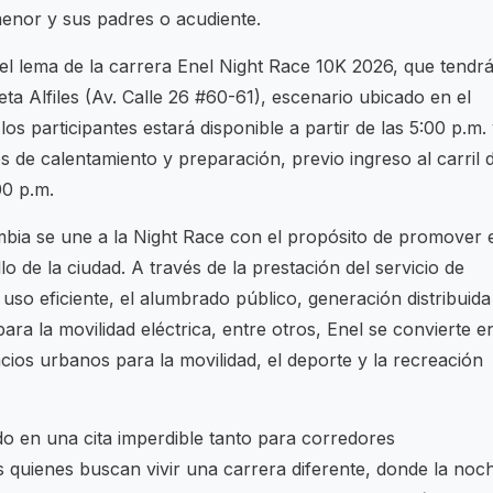
menor y sus padres o acudiente.
 el lema de la carrera Enel Night Race 10K 2026, que tendr
a Alfiles (Av. Calle 26 #60-61), escenario ubicado en el
los participantes estará disponible a partir de las 5:00 p.m.
nes de calentamiento y preparación, previo ingreso al carril 
00 p.m.
bia se une a la Night Race con el propósito de promover 
llo de la ciudad. A través de la prestación del servicio de
uso eficiente, el alumbrado público, generación distribuida
ra la movilidad eléctrica, entre otros, Enel se convierte e
pacios urbanos para la movilidad, el deporte y la recreación
do en una cita imperdible tanto para corredores
quienes buscan vivir una carrera diferente, donde la noc