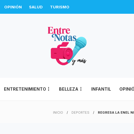
OPINIÓN
SALUD
TURISMO
ENTRETENIMIENTO
BELLEZA
INFANTIL
OPINI
INICIO
DEPORTES
REGRESA LA ENEL N