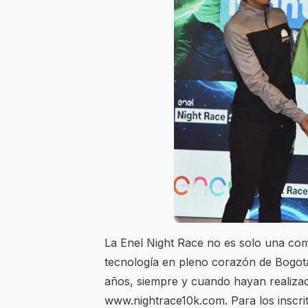
La Enel Night Race no es solo una comp
tecnología en pleno corazón de Bogotá
años, siempre y cuando hayan realizad
www.nightrace10k.com. Para los inscrit