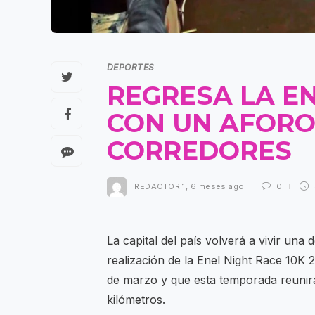
DEPORTES
REGRESA LA EN
CON UN AFORO 
CORREDORES
REDACTOR 1
,
6 meses ago
0
La capital del país volverá a vivir un
realización de la Enel Night Race 10K 
de marzo y que esta temporada reunir
kilómetros.