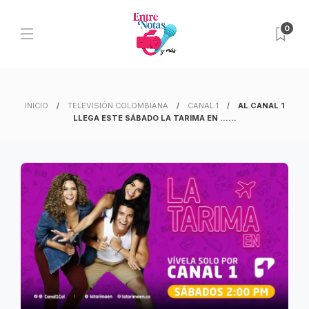
0
INICIO
TELEVISIÓN COLOMBIANA
CANAL 1
AL CANAL 1
LLEGA ESTE SÁBADO LA TARIMA EN ……