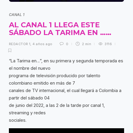
CANAL 1
AL CANAL 1 LLEGA ESTE
SÁBADO LA TARIMA EN ……
REDACTOR 1
,
4 años ago
0
2 min
3116
“La Tarima en…”, en su primera y segunda temporada es
el nombre del nuevo
programa de televisión producido por talento
colombiano emitido en más de 7
canales de TV internacional, el cual llegará a Colombia a
partir del sábado 04
de junio del 2022, a las 2 de la tarde por canal 1,
streaming y redes
sociales.