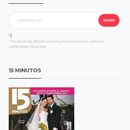
"]
* Recibirás las últimas noticias y actualizaciones sobre tus
celebridades favoritas!
15 MINUTOS