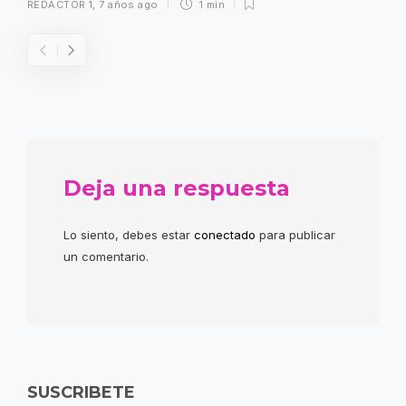
REDACTOR 1
,
7 años ago
1 min
Deja una respuesta
Lo siento, debes estar
conectado
para publicar
un comentario.
SUSCRIBETE