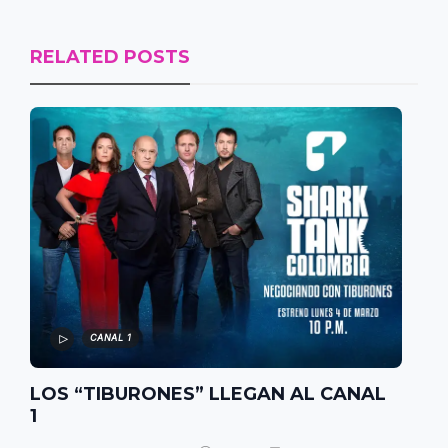
RELATED POSTS
CANAL 1
LOS “TIBURONES” LLEGAN AL CANAL
1