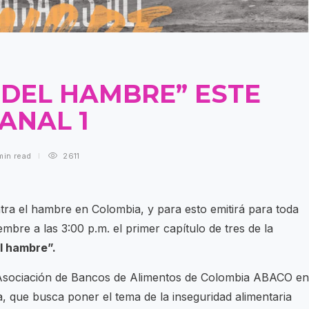
 DEL HAMBRE” ESTE
ANAL 1
min
read
2611
ra el hambre en Colombia, y para esto emitirá para toda
bre a las 3:00 p.m. el primer capítulo de tres de la
l hambre”.
a Asociación de Bancos de Alimentos de Colombia ABACO en
, que busca poner el tema de la inseguridad alimentaria