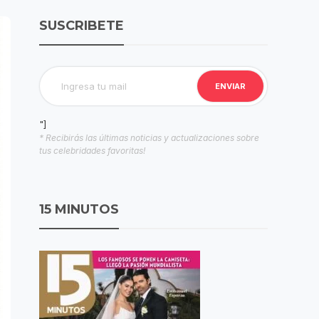
SUSCRIBETE
"]
* Recibirás las últimas noticias y actualizaciones sobre
tus celebridades favoritas!
15 MINUTOS