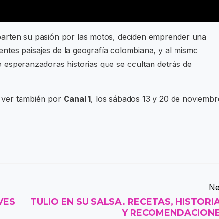
parten su pasión por las motos, deciden emprender una
entes paisajes de la geografía colombiana, y al mismo
o esperanzadoras historias que se ocultan detrás de
n ver también por
Canal 1
, los sábados 13 y 20 de noviembr
Ne
VES
TULIO EN SU SALSA. RECETAS, HISTORI
Y RECOMENDACION