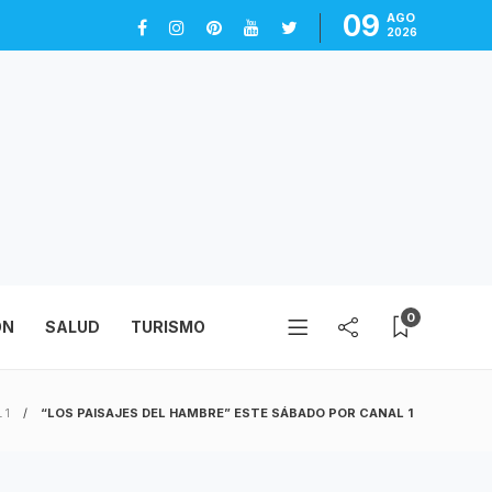
09
AGO
2026
0
ÓN
SALUD
TURISMO
 1
“LOS PAISAJES DEL HAMBRE” ESTE SÁBADO POR CANAL 1