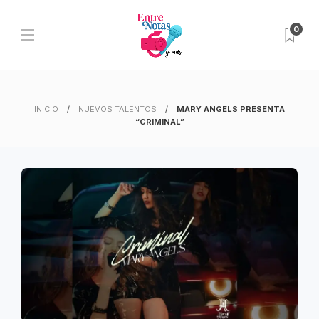
0
INICIO
NUEVOS TALENTOS
MARY ANGELS PRESENTA
“CRIMINAL”