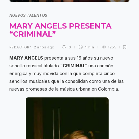
NUEVOS TALENTOS
MARY ANGELS PRESENTA
“CRIMINAL”
REDACTOR 1
,
2 años ago
0
1 min
1255
MARY ANGELS
presenta a sus 16 años su nuevo
sencillo musical titulado
“CRIMINAL”
una canción
enérgica y muy movida con la que completa cinco
sencillos musicales que la consolidan como una de las
nuevas promesas de la música urbana en Colombia.