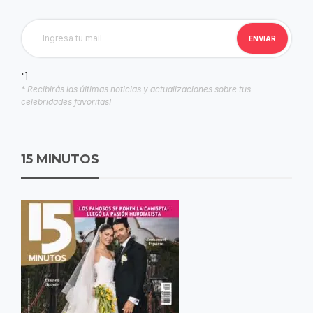
"]
* Recibirás las últimas noticias y actualizaciones sobre tus
celebridades favoritas!
15 MINUTOS