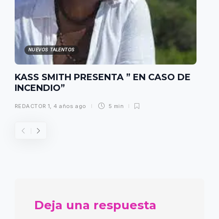
NUEVOS TALENTOS
KASS SMITH PRESENTA ” EN CASO DE
INCENDIO”
REDACTOR 1
,
4 años ago
5 min
Deja una respuesta