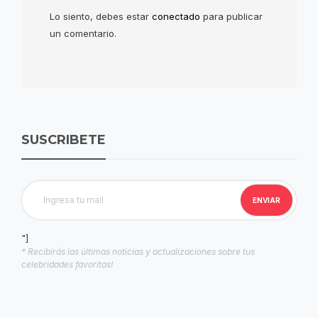
Lo siento, debes estar
conectado
para publicar
un comentario.
SUSCRIBETE
"]
* Recibirás las últimas noticias y actualizaciones sobre tus
celebridades favoritas!