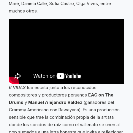
Maré, Daniela Calle, Sofia Castro, Olga Vives, entre
muchos otros.
6 VIDAS
fue escrita junto a los reconocidos
compositores y productores peruanos
EAC on The
Drums
y
Manuel Alejandro Valdez
(ganadores del
Grammy Americano con Rawayana). Es una producción
sensible que trae la combinación propia de la artista:
donde los sonidos de raíz como el vallenato se unen al
pop sumados a una letra honesta que invita a reflexionar