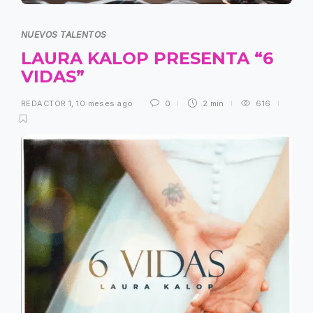
NUEVOS TALENTOS
LAURA KALOP PRESENTA “6
VIDAS”
REDACTOR 1
,
10 meses ago
0
2 min
616