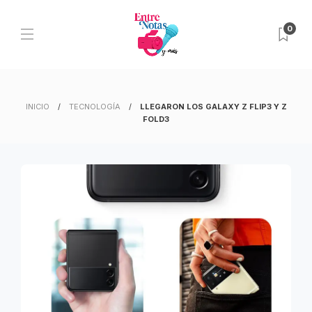
0
INICIO
TECNOLOGÍA
LLEGARON LOS GALAXY Z FLIP3 Y Z
FOLD3