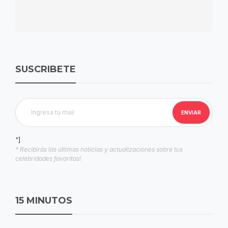
SUSCRIBETE
"]
* Recibirás las últimas noticias y actualizaciones sobre tus
celebridades favoritas!
15 MINUTOS