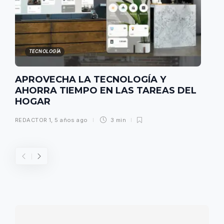
TECNOLOGÍA
APROVECHA LA TECNOLOGÍA Y
AHORRA TIEMPO EN LAS TAREAS DEL
HOGAR
REDACTOR 1
,
5 años ago
3 min