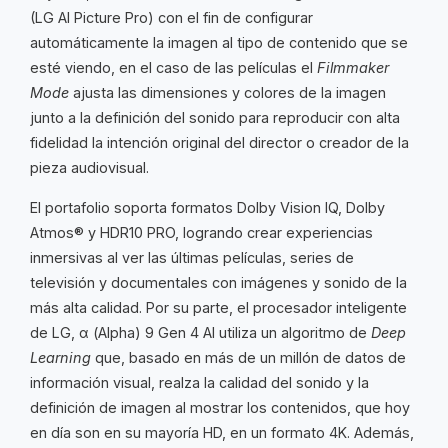
(LG AI Picture Pro) con el fin de configurar
automáticamente la imagen al tipo de contenido que se
esté viendo, en el caso de las películas el
Filmmaker
Mode
ajusta las dimensiones y colores de la imagen
junto a la definición del sonido para reproducir con alta
fidelidad la intención original del director o creador de la
pieza audiovisual.
El portafolio soporta formatos Dolby Vision IQ, Dolby
Atmos® y HDR10 PRO, logrando crear experiencias
inmersivas al ver las últimas películas, series de
televisión y documentales con imágenes y sonido de la
más alta calidad. Por su parte, el procesador inteligente
de LG, α (Alpha) 9 Gen 4 AI utiliza un algoritmo de
Deep
Learning
que, basado en más de un millón de datos de
información visual, realza la calidad del sonido y la
definición de imagen al mostrar los contenidos, que hoy
en día son en su mayoría HD, en un formato 4K. Además,