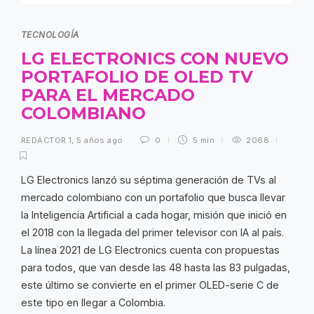
TECNOLOGÍA
LG ELECTRONICS CON NUEVO
PORTAFOLIO DE OLED TV
PARA EL MERCADO
COLOMBIANO
REDACTOR 1
,
5 años ago
0
5 min
2068
LG Electronics lanzó su séptima generación de TVs al
mercado colombiano con un portafolio que busca llevar
la Inteligencia Artificial a cada hogar, misión que inició en
el 2018 con la llegada del primer televisor con IA al país.
La línea 2021 de LG Electronics cuenta con propuestas
para todos, que van desde las 48 hasta las 83 pulgadas,
este último se convierte en el primer OLED-serie C de
este tipo en llegar a Colombia.