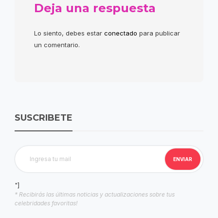
Deja una respuesta
Lo siento, debes estar
conectado
para publicar
un comentario.
SUSCRIBETE
"]
* Recibirás las últimas noticias y actualizaciones sobre tus
celebridades favoritas!