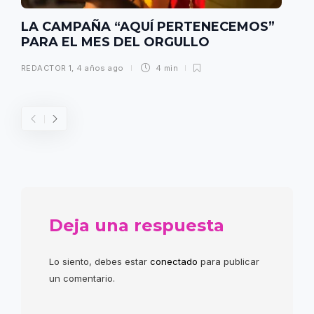
LA CAMPAÑA “AQUÍ PERTENECEMOS”
PARA EL MES DEL ORGULLO
REDACTOR 1
,
4 años ago
4 min
Deja una respuesta
Lo siento, debes estar
conectado
para publicar
un comentario.