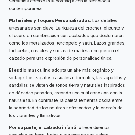
versátiles combinan la nostalgia con la tecnología
contemporánea.
Materiales y Toques Personalizados
. Los detalles
artesanales son clave. La riqueza del crochet, el punto y
el cuero en combinación con acabados que deslumbran
como los metalizados, terciopelo y satín. Lazos grandes,
tachuelas, cristales y suelas de madera enriquecen el
calzado para una expresión de personalidad única.
El estilo masculino
adopta un aire más orgánico y
vintage. Los zapatos casuales o formales, las zapatillas y
sandalias se visten de tonos tierra y naturales inspirados
en décadas pasadas, creando una sutil conexión con la
naturaleza. En contraste, la paleta femenina oscila entre
la sobriedad de los neutros sofisticados y la energía de
los vibrantes y llamativos.
Por su parte, el calzado infantil
ofrece diseños
casuales en tenis, botas y mocasines con velcro,