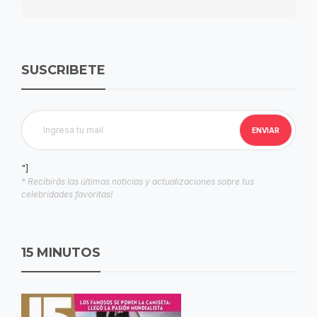
SUSCRIBETE
"]
* Recibirás las últimas noticias y actualizaciones sobre tus
celebridades favoritas!
15 MINUTOS