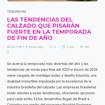
TENDENCIAS
LAS TENDENCIAS DEL
CALZADO QUE PISARÁN
FUERTE EN LA TEMPORADA
DE FIN DE AÑO
REDACTOR 1
,
8 meses ago
0
2 min
461
Se acerca la temporada más divertida del año y las
tendencias de moda para final del 2025 e inicios de 2026
viene cargada de nostalgia audaz y diseño futurista, una
dualidad irresistible impulsada por la excelencia de la
industria brasileña del calzado. Las empresas brasileñas
están atentas a estas tendencias, ofreciendo opciones
para cada estilo. Estos desarrollos llegan de Brasil a
Colombia por medio del programa Brazilian Footwear,