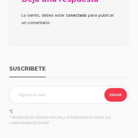
Lo siento, debes estar
conectado
para publicar
un comentario.
SUSCRIBETE
"]
* Recibirás las últimas noticias y actualizaciones sobre tus
celebridades favoritas!