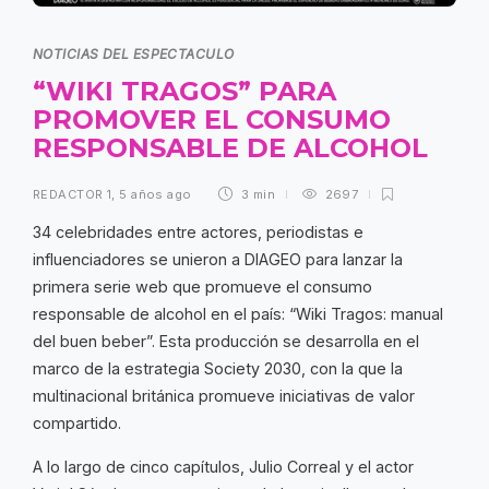
NOTICIAS DEL ESPECTACULO
“WIKI TRAGOS” PARA
PROMOVER EL CONSUMO
RESPONSABLE DE ALCOHOL
REDACTOR 1
,
5 años ago
3 min
2697
34 celebridades entre actores, periodistas e
influenciadores se unieron a DIAGEO para lanzar la
primera serie web que promueve el consumo
responsable de alcohol en el país: “Wiki Tragos: manual
del buen beber”. Esta producción se desarrolla en el
marco de la estrategia Society 2030, con la que la
multinacional británica promueve iniciativas de valor
compartido.
A lo largo de cinco capítulos, Julio Correal y el actor