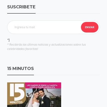
SUSCRIBETE
"]
* Recibirás las últimas noticias y actualizaciones sobre tus
celebridades favoritas!
15 MINUTOS