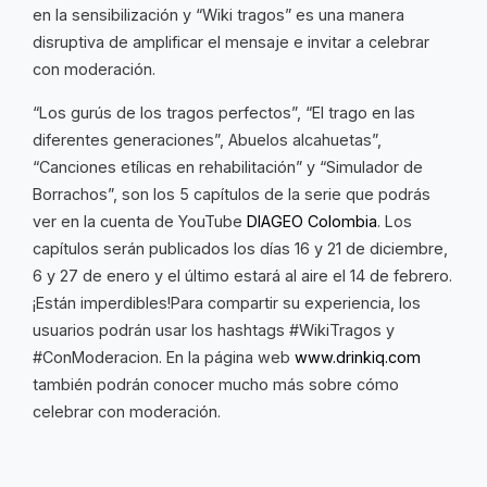
en la sensibilización y “Wiki tragos” es una manera
disruptiva de amplificar el mensaje e invitar a celebrar
con moderación.
“Los gurús de los tragos perfectos”, “El trago en las
diferentes generaciones”, Abuelos alcahuetas”,
“Canciones etílicas en rehabilitación” y “Simulador de
Borrachos”, son los 5 capítulos de la serie que podrás
ver en la cuenta de YouTube
DIAGEO Colombia
. Los
capítulos serán publicados los días 16 y 21 de diciembre,
6 y 27 de enero y el último estará al aire el 14 de febrero.
¡Están imperdibles!Para compartir su experiencia, los
usuarios podrán usar los hashtags #WikiTragos y
#ConModeracion. En la página web
www.drinkiq.com
también podrán conocer mucho más sobre cómo
celebrar con moderación.