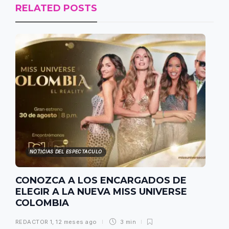
RELATED POSTS
NOTICIAS DEL ESPECTACULO
CONOZCA A LOS ENCARGADOS DE
ELEGIR A LA NUEVA MISS UNIVERSE
COLOMBIA
REDACTOR 1
,
12 meses ago
3 min