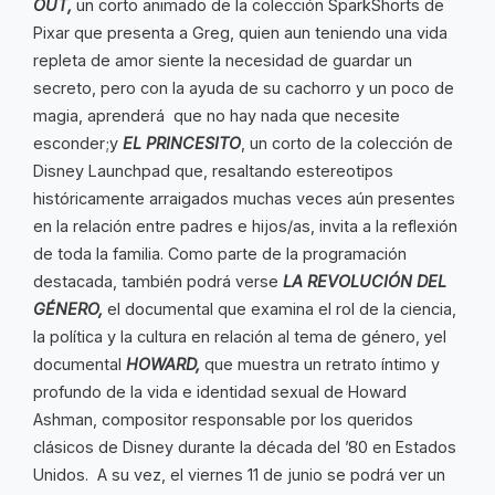
OUT,
un corto animado de la colección SparkShorts de
Pixar que presenta a Greg, quien aun teniendo una vida
repleta de amor siente la necesidad de guardar un
secreto, pero con la ayuda de su cachorro y un poco de
magia, aprenderá que no hay nada que necesite
esconder;y
EL PRINCESITO
, un corto de la colección de
Disney Launchpad que, resaltando estereotipos
históricamente arraigados muchas veces aún presentes
en la relación entre padres e hijos/as, invita a la reflexión
de toda la familia. Como parte de la programación
destacada, también podrá verse
LA REVOLUCIÓN DEL
GÉNERO,
el documental que examina el rol de la ciencia,
la política y la cultura en relación al tema de género, yel
documental
HOWARD,
que muestra un retrato íntimo y
profundo de la vida e identidad sexual de Howard
Ashman, compositor responsable por los queridos
clásicos de Disney durante la década del ’80 en Estados
Unidos. A su vez, el viernes 11 de junio se podrá ver un