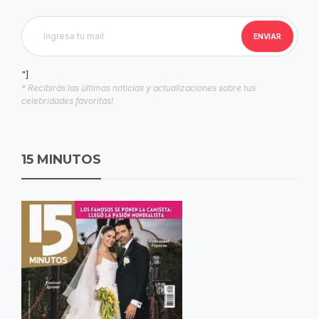
"]
* Recibirás las últimas noticias y actualizaciones sobre tus
celebridades favoritas!
15 MINUTOS