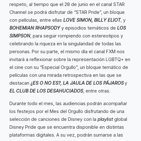
respeto, al tiempo que el 28 de junio en el canal STAR
Channel se podrá disfrutar de “STAR Pride”, un bloque
con películas, entre ellas
LOVE SIMON, BILLY ELIOT
, y
BOHEMIAN RHAPSODY
y episodios temáticos de
LOS
SIMPSON
, para seguir rompiendo con estereotipos y
celebrando la riqueza en la singularidad de todas las
personas. Por su parte, el mismo día el canal FXM nos
invitará a reflexionar sobre la representación LGBTQ+ en
el cine con su “Especial Orgullo”, un bloque temático de
películas con una mirada retrospectiva en las que se
destacan
¿ES O NO ES?, LA JAULA DE LOS PÁJAROS
y
EL CLUB DE LOS DESAHUCIADOS
, entre otras.
Durante todo el mes, las audiencias podrán acompañar
los festejos por el Mes del Orgullo disfrutando de una
selección de canciones de Disney con la
playlist
global
Disney Pride que se encuentra disponible en distintas
plataformas digitales. A su vez, podrán sumarse a las