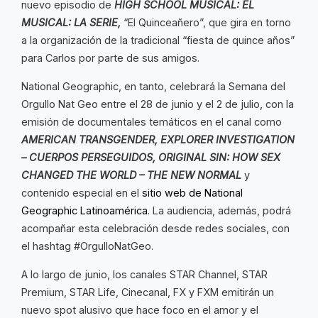
nuevo episodio de
HIGH SCHOOL MUSICAL: EL
MUSICAL: LA SERIE,
“El Quinceañero”, que gira en torno
a la organización de la tradicional “fiesta de quince años”
para Carlos por parte de sus amigos.
National Geographic, en tanto, celebrará la Semana del
Orgullo Nat Geo entre el 28 de junio y el 2 de julio, con la
emisión de documentales temáticos en el canal como
AMERICAN TRANSGENDER, EXPLORER INVESTIGATION
– CUERPOS PERSEGUIDOS, ORIGINAL SIN: HOW SEX
CHANGED THE WORLD – THE NEW NORMAL
y
contenido especial en el
sitio web de National
Geographic Latinoamérica
. La audiencia, además, podrá
acompañar esta celebración desde redes sociales, con
el hashtag #OrgulloNatGeo.
A lo largo de junio, los canales STAR Channel, STAR
Premium, STAR Life, Cinecanal, FX y FXM emitirán un
nuevo spot alusivo que hace foco en el amor y el