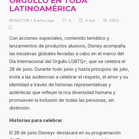
ORGULLO EN TODA
LATINOAMÉRICA
REDACTOR 1
,
5 años ago
0
4 min
3052
Con acciones especiales, contenido temático y
lanzamientos de productos alusivos, Disney acompaña
las iniciativas globales llevadas a cabo en el marco del
Día Internacional del Orgullo LGBTQ+, que se celebra el
28 de junio. Durante todo junio y hasta principios de julio,
invita a las audiencias a celebrar el respeto, el amor y su
identidad a través de historias representativas y
auténticas que reflejan la rica diversidad humana y
promueven la inclusión de todas las personas, sin
distinción.
Historias para celebrar
El 28 de junio Disney+ destacará en su programación