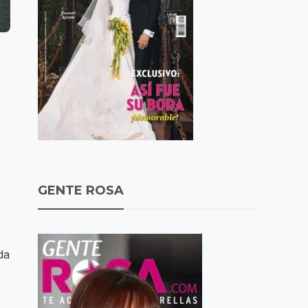
GENTE ROSA
da