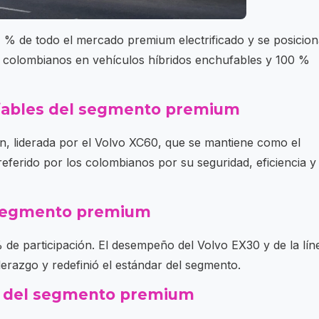
7 % de todo el mercado premium electrificado y se posicio
s colombianos en vehículos híbridos enchufables y 100 %
ufables del segmento premium
n, liderada por el Volvo XC60, que se mantiene como el
ferido por los colombianos por su seguridad, eficiencia y
l segmento premium
% de participación. El desempeño del Volvo EX30 y de la lín
erazgo y redefinió el estándar del segmento.
s del segmento premium