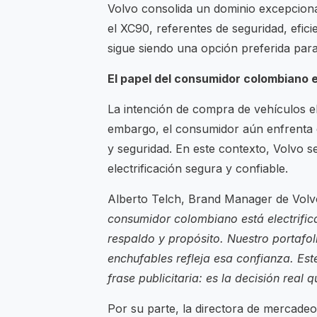
Volvo consolida un dominio excepcion
el XC90, referentes de seguridad, efici
sigue siendo una opción preferida par
El papel del consumidor colombiano en
La intención de compra de vehículos el
embargo, el consumidor aún enfrenta 
y seguridad. En este contexto, Volvo s
electrificación segura y confiable.
Alberto Telch, Brand Manager de Volv
consumidor colombiano está electrific
respaldo y propósito. Nuestro portafol
enchufables refleja esa confianza. Es
frase publicitaria: es la decisión real 
Por su parte, la directora de mercadeo