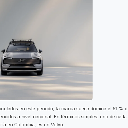
riculados en este periodo, la marca sueca domina el 51 % d
didos a nivel nacional. En términos simples: uno de cada
ría en Colombia, es un Volvo.