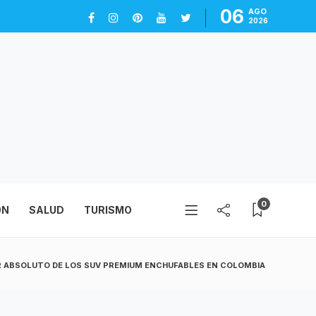
06
AGO
2026
0
ÓN
SALUD
TURISMO
ER ABSOLUTO DE LOS SUV PREMIUM ENCHUFABLES EN COLOMBIA