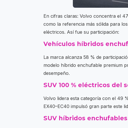
En cifras claras: Volvo concentra el 4
como la referencia más sólida para lo
eléctricos. Así fue su participación:
Vehículos híbridos ench
La marca alcanza 58 % de participació
modelo híbrido enchufable premium pre
desempeño.
SUV 100 % eléctricos de
Volvo lidera esta categoría con el 49 
EX40–EC40 impulsó gran parte este lid
SUV híbridos enchufable