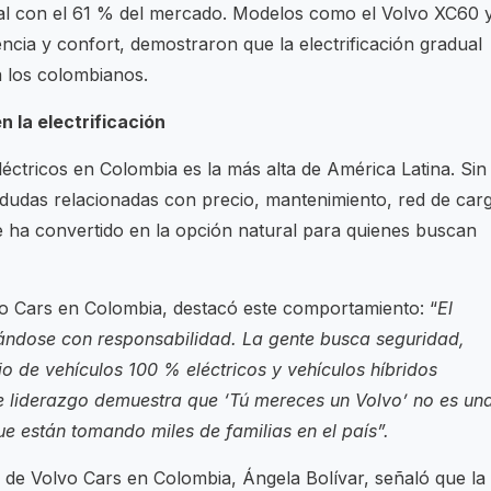
al con el 61 % del mercado. Modelos como el Volvo XC60 
encia y confort, demostraron que la electrificación gradual
a los colombianos.
 la electrificación
éctricos en Colombia es la más alta de América Latina. Sin
dudas relacionadas con precio, mantenimiento, red de car
e ha convertido en la opción natural para quienes buscan
o Cars en Colombia, destacó este comportamiento: “
El
ándose con responsabilidad. La gente busca seguridad,
io de vehículos 100 % eléctricos y vehículos híbridos
te liderazgo demuestra que ‘Tú mereces un Volvo’ no es un
que están tomando miles de familias en el país”.
 de Volvo Cars en Colombia, Ángela Bolívar, señaló que la