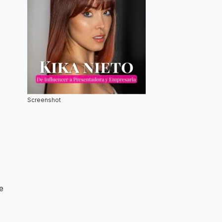
Screenshot
e