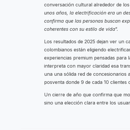
conversación cultural alrededor de los 
unos años, la electrificación era un d
confirma que las personas buscan ex
coherentes con su estilo de vida
”.
Los resultados de 2025 dejan ver un c
colombianos están eligiendo electrific
experiencias premium pensadas para la
interpreta con mayor claridad esa tra
una una sólida red de concesionarios a
posventa donde 9 de cada 10 clientes c
Un cierre de año que confirma que mo
sino una elección clara entre los usuar