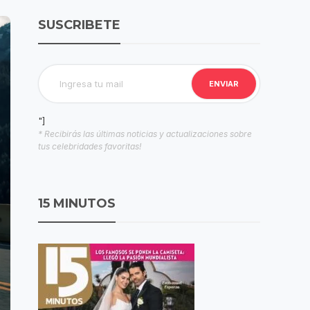
SUSCRIBETE
"]
* Recibirás las últimas noticias y actualizaciones sobre
tus celebridades favoritas!
15 MINUTOS