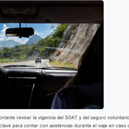
tante revisar la vigencia del SOAT y del seguro voluntari
a clave para contar con asistencias durante el viaje en caso 