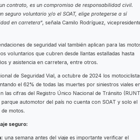
un contrato, es un compromiso de responsabilidad civil.
 seguro voluntario y/o el SOAT, elige protegerse a sí
idad en carretera
“, señala Camilo Rodríguez, vicepresident
ndaciones de seguridad vial también aplican para las moto
os voluntarios que cubren desde llantas estalladas hasta
os y asistencia en carretera, entre otros.
onal de Seguridad Vial, a octubre de 2024 los motociclista
tando el 62% de todas las muertes por siniestros viales e
 las cifras del Registro Único Nacional de Tránsito (RUNT
 parque automotor del país no cuenta con SOAT y solo el
 de motos.
aje seguro:
a:
una semana antes del viaje es importante verificar el