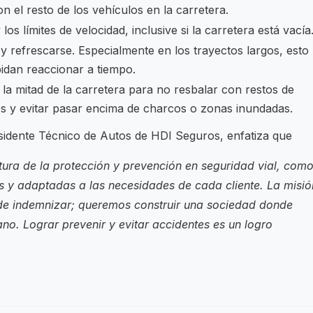
 el resto de los vehículos en la carretera.
los límites de velocidad, inclusive si la carretera está vacía
y refrescarse. Especialmente en los trayectos largos, esto
idan reaccionar a tiempo.
r la mitad de la carretera para no resbalar con restos de
os y evitar pasar encima de charcos o zonas inundadas.
sidente Técnico de Autos de HDI Seguros, enfatiza que
tura de la protección y prevención en seguridad vial, com
s y adaptadas a las necesidades de cada cliente. La misió
 de indemnizar; queremos construir una sociedad donde
no. Lograr prevenir y evitar accidentes es un logro