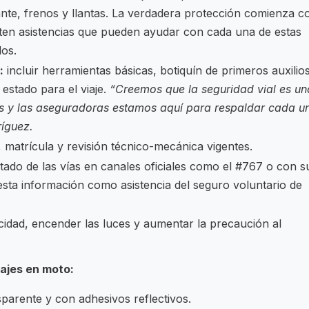
rante, frenos y llantas. La verdadera protección comienza c
sten asistencias que pueden ayudar con cada una de estas
dos.
:
incluir herramientas básicas, botiquín de primeros auxilio
estado para el viaje.
“Creemos que la seguridad vial es un
s y las aseguradoras estamos aquí para respaldar cada u
ríguez.
matrícula y revisión técnico-mecánica vigentes.
tado de las vías en canales oficiales como el #767 o con s
esta información como asistencia del seguro voluntario de
ocidad, encender las luces y aumentar la precaución al
ajes en moto:
sparente y con adhesivos reflectivos.