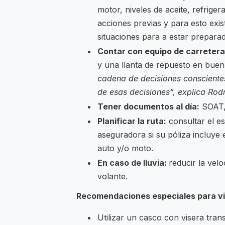
motor, niveles de aceite, refrige
acciones previas y para esto exi
situaciones para a estar prepara
Contar con equipo de carretera
y una llanta de repuesto en buen 
cadena de decisiones consciente
de esas decisiones”, explica Rod
Tener documentos al día:
SOAT, 
Planificar la ruta:
consultar el es
aseguradora si su póliza incluye 
auto y/o moto.
En caso de lluvia:
reducir la vel
volante.
Recomendaciones especiales para vi
Utilizar un casco con visera tran