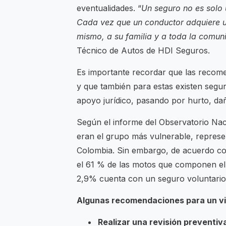
eventualidades. “
Un seguro no es solo 
Cada vez que un conductor adquiere un
mismo, a su familia y a toda la comun
Técnico de Autos de HDI Seguros.
Es importante recordar que las recome
y que también para estas existen segur
apoyo jurídico, pasando por hurto, dañ
Según el informe del Observatorio Naci
eran el grupo más vulnerable, represen
Colombia. Sin embargo, de acuerdo con
el 61 % de las motos que componen el
2,9% cuenta con un seguro voluntario
Algunas recomendaciones para un vi
Realizar una revisión preventiv