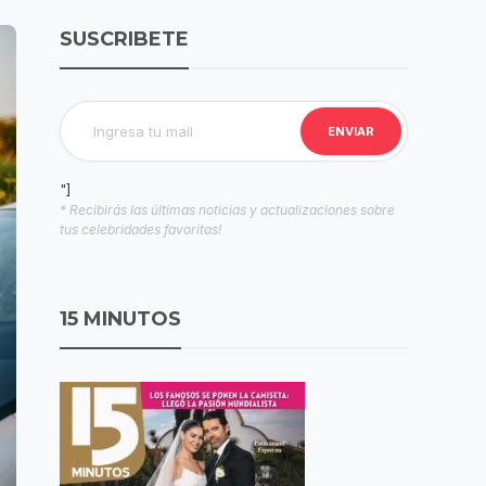
SUSCRIBETE
"]
* Recibirás las últimas noticias y actualizaciones sobre
tus celebridades favoritas!
15 MINUTOS