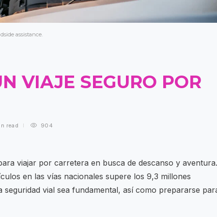
side assistance.
UN VIAJE SEGURO POR
in
read
904
ara viajar por carretera en busca de descanso y aventura
culos en las vías nacionales supere los 9,3 millones
la seguridad vial sea fundamental, así como prepararse par