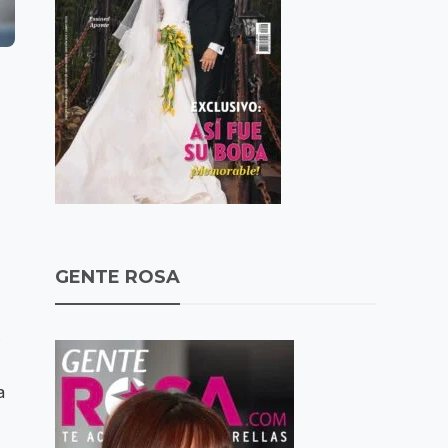
GENTE ROSA
.
a