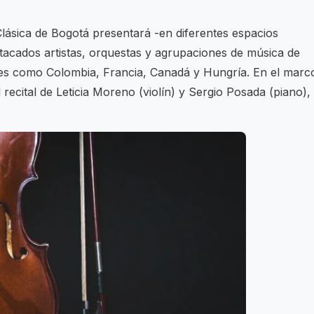
 Clásica de Bogotá presentará -en diferentes espacios
stacados artistas, orquestas y agrupaciones de música de
es como Colombia, Francia, Canadá y Hungría. En el marc
 recital de Leticia Moreno (violín) y Sergio Posada (piano), 