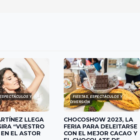
 ESPECTÁCULOS Y
FIESTAS, ESPECTÁCULOS Y
DIVERSIÓN
ARTÍNEZ LLEGA
CHOCOSHOW 2023, LA
GIRA “VUESTRO
FERIA PARA DELEITARSE
EN EL ASTOR
CON EL MEJOR CACAO Y