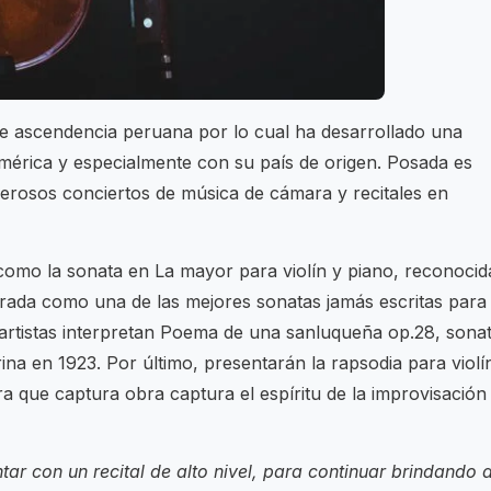
e ascendencia peruana por lo cual ha desarrollado una
mérica y especialmente con su país de origen. Posada es
erosos conciertos de música de cámara y recitales en
s como la sonata en La mayor para violín y piano, reconocid
rada como una de las mejores sonatas jamás escritas para
 artistas interpretan Poema de una sanluqueña op.28, sona
na en 1923. Por último, presentarán la rapsodia para violí
a que captura obra captura el espíritu de la improvisación
ar con un recital de alto nivel, para continuar brindando 