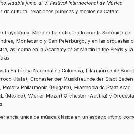
inolvidable junto al VI Festival Internacional de Música
or de cultura, relaciones públicas y medios de Cafam,
ia trayectoria. Moreno ha colaborado con la Sinfónica de
Londres, Montecarlo y San Peterburgo, y en las orquestas d
a, así como en la Academy of St Martin in the Fields y la
tras.
sta Sinfónica Nacional de Colombia, Filarmónica de Bogot
rroco (Italia), Orchester der Musikfreunde der Stadt Baden
, Plovdiv Philarmonic (Bulgaria), Filarmonia de Staat Arad
 (México), Wiener Mozart Orchester (Austria) y Orquesta
s.
periencia única de música clásica en un espacio intimo com