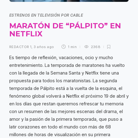
ESTRENOS EN TELEVISIÓN POR CABLE
MARATÓN DE “PÁLPITO” EN
NETFLIX
REDACTOR 1
,
3 años ago
1 min
2368
Es tiempo de reflexión, vacaciones, ocio y mucho
entretenimiento. La temporada de maratones ha vuelto
con la llegada de la Semana Santa y Netflix tiene una
propuesta para todos los maratonistas. La segunda
temporada de Pálpito está a la vuelta de la esquina, el
fenómeno global volverá a Netflix el próximo 19 de abril y
en los días que restan queremos refrescar tu memoria
con un resumen de las mejores escenas del drama, el
amor y la pasión de la primera temporada, que puso a
latir corazones en todo el mundo con más de 68
millones de horas de visualización en su primera