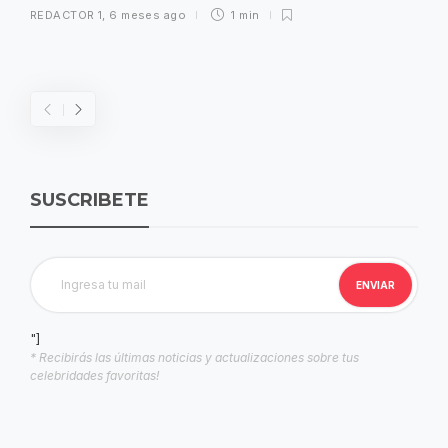
REDACTOR 1
,
6 meses ago
1 min
SUSCRIBETE
"]
* Recibirás las últimas noticias y actualizaciones sobre tus
celebridades favoritas!