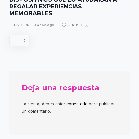
REGALAR EXPERIENCIAS
MEMORABLES
REDACTOR 1
,
3 años ago
2 min
Deja una respuesta
Lo siento, debes estar
conectado
para publicar
un comentario.