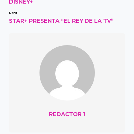
DISNEY+
Next
STAR+ PRESENTA “EL REY DE LA TV”
REDACTOR 1