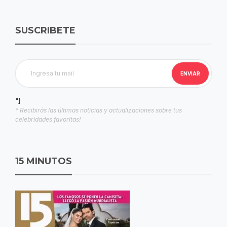
SUSCRIBETE
"]
* Recibirás las últimas noticias y actualizaciones sobre tus
celebridades favoritas!
15 MINUTOS