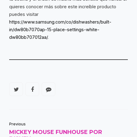
quieres conocer más sobre este increíble producto
puedes visitar
https://www.samsung.com/co/dishwashers/built-
in/dw80b7070ap-15-place-settings-white-
dw80bb707012aa/
.
Previous
MICKEY MOUSE FUNHOUSE POR