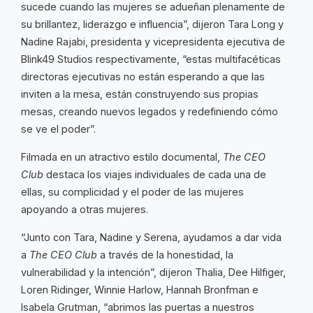
sucede cuando las mujeres se adueñan plenamente de
su brillantez, liderazgo e influencia”, dijeron Tara Long y
Nadine Rajabi, presidenta y vicepresidenta ejecutiva de
Blink49 Studios respectivamente, “estas multifacéticas
directoras ejecutivas no están esperando a que las
inviten a la mesa, están construyendo sus propias
mesas, creando nuevos legados y redefiniendo cómo
se ve el poder”.
Filmada en un atractivo estilo documental,
The CEO
Club
destaca los viajes individuales de cada una de
ellas, su complicidad y el poder de las mujeres
apoyando a otras mujeres.
“Junto con Tara, Nadine y Serena, ayudamos a dar vida
a
The CEO Club
a través de la honestidad, la
vulnerabilidad y la intención”, dijeron Thalia, Dee Hilfiger,
Loren Ridinger, Winnie Harlow, Hannah Bronfman e
Isabela Grutman, “abrimos las puertas a nuestros