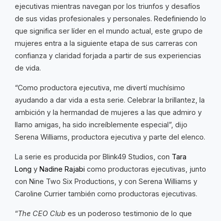
ejecutivas mientras navegan por los triunfos y desafíos
de sus vidas profesionales y personales. Redefiniendo lo
que significa ser líder en el mundo actual, este grupo de
mujeres entra a la siguiente etapa de sus carreras con
confianza y claridad forjada a partir de sus experiencias
de vida.
“Como productora ejecutiva, me divertí muchísimo
ayudando a dar vida a esta serie. Celebrar la brillantez, la
ambición y la hermandad de mujeres a las que admiro y
llamo amigas, ha sido increíblemente especial”, dijo
Serena Williams, productora ejecutiva y parte del elenco.
La serie es producida por Blink49 Studios, con
Tara
Long
y
Nadine Rajabi
como productoras ejecutivas, junto
con Nine Two Six Productions, y con Serena Williams y
Caroline Currier también como productoras ejecutivas.
“
The CEO Club
es un poderoso testimonio de lo que