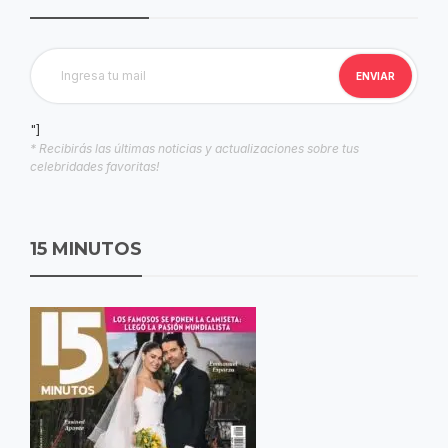
"]
* Recibirás las últimas noticias y actualizaciones sobre tus
celebridades favoritas!
15 MINUTOS