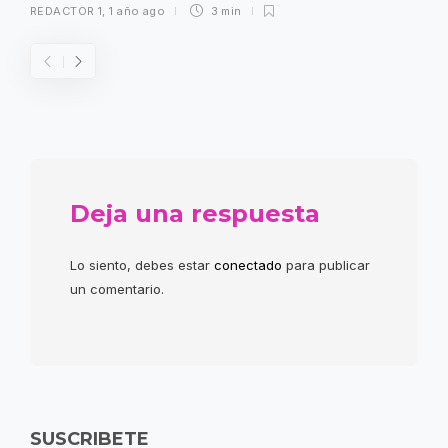
REDACTOR 1
,
1 año ago
3 min
Deja una respuesta
Lo siento, debes estar
conectado
para publicar
un comentario.
SUSCRIBETE