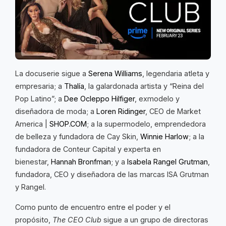
La docuserie sigue a
Serena Williams
, legendaria atleta y
empresaria; a
Thalía
, la galardonada artista y “Reina del
Pop Latino”; a
Dee Ocleppo Hilfiger
, exmodelo y
diseñadora de moda; a
Loren Ridinger
, CEO de Market
America |
SHOP.COM
; a la supermodelo, emprendedora
de belleza y fundadora de Cay Skin,
Winnie Harlow
; a la
fundadora de Conteur Capital y experta en
bienestar,
Hannah Bronfman
; y a
Isabela Rangel Grutman
,
fundadora, CEO y diseñadora de las marcas ISA Grutman
y Rangel.
Como punto de encuentro entre el poder y el
propósito,
The CEO Club
sigue a un grupo de directoras