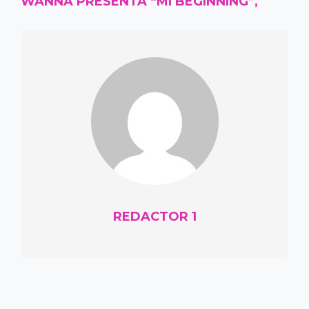
WANNA PRESENTA “MI BEGINNING”,
REDACTOR 1