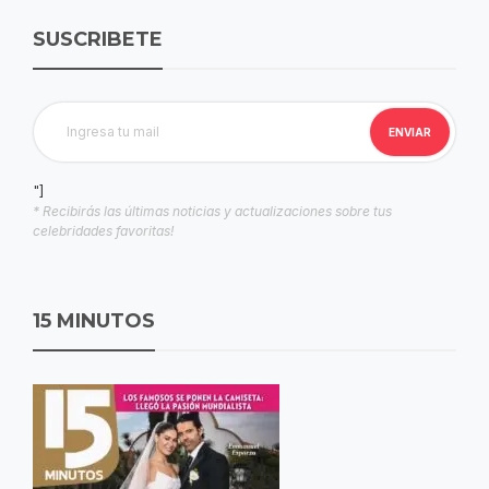
SUSCRIBETE
"]
* Recibirás las últimas noticias y actualizaciones sobre tus
celebridades favoritas!
15 MINUTOS