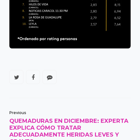
Previous
QUEMADURAS EN DICIEMBRE: EXPERTA
EXPLICA CÓMO TRATAR
ADECUADAMENTE HERIDAS LEVES Y