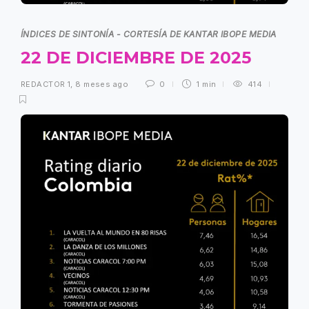
ÍNDICES DE SINTONÍA - CORTESÍA DE KANTAR IBOPE MEDIA
22 DE DICIEMBRE DE 2025
REDACTOR 1
,
8 meses ago
0
1 min
414