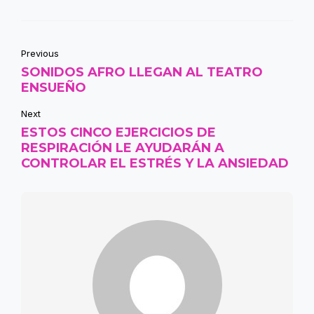
Previous
SONIDOS AFRO LLEGAN AL TEATRO
ENSUEÑO
Next
ESTOS CINCO EJERCICIOS DE
RESPIRACIÓN LE AYUDARÁN A
CONTROLAR EL ESTRÉS Y LA ANSIEDAD