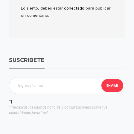
Lo siento, debes estar
conectado
para publicar
un comentario.
SUSCRIBETE
"]
* Recibirás las últimas noticias y actualizaciones sobre tus
celebridades favoritas!