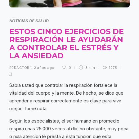
NOTICIAS DE SALUD
ESTOS CINCO EJERCICIOS DE
RESPIRACIÓN LE AYUDARÁN
A CONTROLAR EL ESTRÉS Y
LA ANSIEDAD
REDACTOR 1
,
2 años ago
0
3 min
1275
Sabía usted que controlar la respiración fortalece la
vitalidad del cuerpo y la mente. De hecho, se dice que
aprender a respirar correctamente es clave para vivir
mejor. Tome nota.
Según los especialistas, el ser humano en promedio
respira unas 25.000 veces al día; no obstante, muy poca
o nula atención le presta a esta función que está