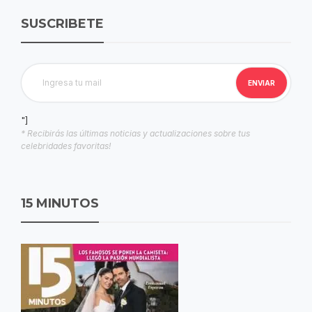
SUSCRIBETE
"]
* Recibirás las últimas noticias y actualizaciones sobre tus
celebridades favoritas!
15 MINUTOS