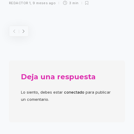
REDACTOR 1
,
9 meses ago
3 min
Deja una respuesta
Lo siento, debes estar
conectado
para publicar
un comentario.