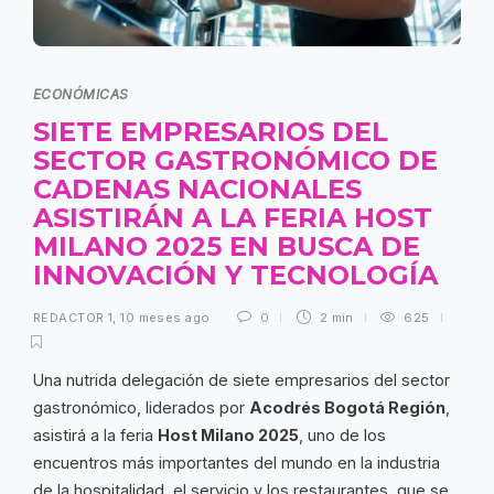
ECONÓMICAS
SIETE EMPRESARIOS DEL
SECTOR GASTRONÓMICO DE
CADENAS NACIONALES
ASISTIRÁN A LA FERIA HOST
MILANO 2025 EN BUSCA DE
INNOVACIÓN Y TECNOLOGÍA
REDACTOR 1
,
10 meses ago
0
2 min
625
Una nutrida delegación de siete empresarios del sector
gastronómico, liderados por
Acodrés Bogotá Región
,
asistirá a la feria
Host Milano 2025
, uno de los
encuentros más importantes del mundo en la industria
de la hospitalidad, el servicio y los restaurantes, que se