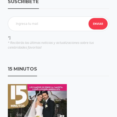
SUSCRIBETE
"]
* Recibirás las últimas noticias y actualizaciones sobre tus
celebridades favoritas!
15 MINUTOS