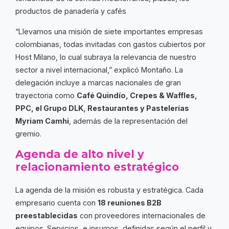
productos de panadería y cafés
“Llevamos una misión de siete importantes empresas
colombianas, todas invitadas con gastos cubiertos por
Host Milano, lo cual subraya la relevancia de nuestro
sector a nivel internacional,” explicó Montaño. La
delegación incluye a marcas nacionales de gran
trayectoria como
Café Quindío, Crepes & Waffles,
PPC, el Grupo DLK, Restaurantes y Pastelerías
Myriam Camhi
, además de la representación del
gremio.
Agenda de alto nivel y
relacionamiento estratégico
La agenda de la misión es robusta y estratégica. Cada
empresario cuenta con
18 reuniones B2B
preestablecidas
con proveedores internacionales de
equipos. Servicios e insumos, definidas según el perfil y