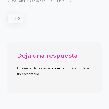
REDACTOR 1
,
8 meses ago
4 min
Deja una respuesta
Lo siento, debes estar
conectado
para publicar
un comentario.