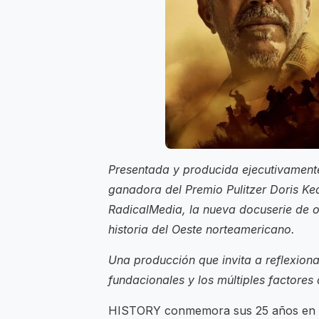
Presentada y producida ejecutivamente
ganadora del Premio Pulitzer Doris K
RadicalMedia, la nueva docuserie de o
historia del Oeste norteamericano.
Una producción que invita a reflexiona
fundacionales y los múltiples factore
HISTORY conmemora sus 25 años en Am