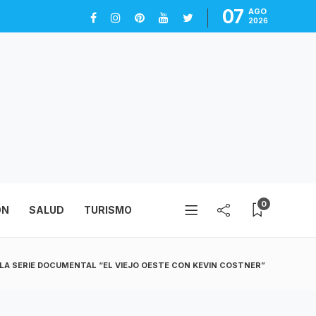
07
AGO
2026
0
ÓN
SALUD
TURISMO
LA SERIE DOCUMENTAL “EL VIEJO OESTE CON KEVIN COSTNER”