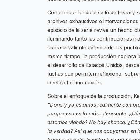
Con el inconfundible sello de History -
archivos exhaustivos e intervenciones
episodio de la serie revive un hecho c
iluminando tanto las contribuciones in
como la valiente defensa de los pueblo
mismo tiempo, la producción explora los
el desarrollo de Estados Unidos, desde
luchas que permiten reflexionar sobre 
identidad como nación.
Sobre el enfoque de la producción, Kev
“Doris y yo estamos realmente compro
porque eso es lo más interesante. ¿C
estamos viendo? No hay chance. ¿Cómo
la verdad? Así que nos apoyamos en la
trabajo posible. Nuestra historia no no