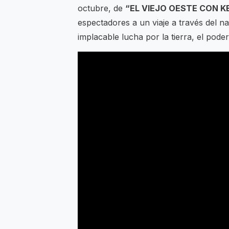
octubre, de
“EL VIEJO OESTE CON K
espectadores a un viaje a través del 
implacable lucha por la tierra, el poder