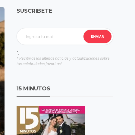
SUSCRIBETE
"]
* Recibirás las últimas noticias y actualizaciones sobre
tus celebridades favoritas!
15 MINUTOS