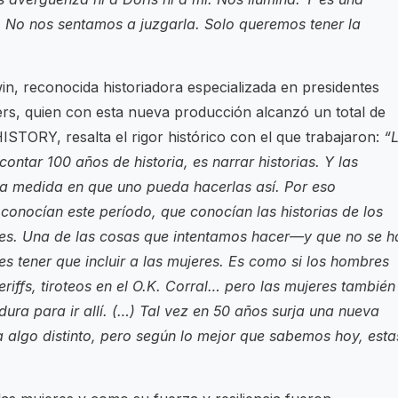
 No nos sentamos a juzgarla. Solo queremos tener la
n, reconocida historiadora especializada en presidentes
ers, quien con esta nueva producción alcanzó un total de
STORY, resalta el rigor histórico con el que trabajaron:
“
ntar 100 años de historia, es narrar historias. Y las
n la medida en que uno pueda hacerlas así. Por eso
conocían este período, que conocían las historias de los
res. Una de las cosas que intentamos hacer—y que no se h
s tener que incluir a las mujeres. Es como si los hombres
iffs, tiroteos en el O.K. Corral… pero las mujeres también
dura para ir allí. (…) Tal vez en 50 años surja una nueva
a algo distinto, pero según lo mejor que sabemos hoy, esta