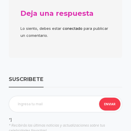
Deja una respuesta
Lo siento, debes estar
conectado
para publicar
un comentario.
SUSCRIBETE
"]
* Recibirás las últimas noticias y actualizaciones sobre tus
celebridades favoritas!