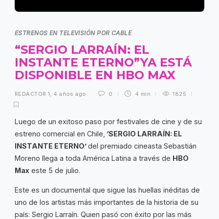
ESTRENOS EN TELEVISIÓN POR CABLE
“SERGIO LARRAÍN: EL
INSTANTE ETERNO”YA ESTÁ
DISPONIBLE EN HBO MAX
REDACTOR 1
,
4 años ago
0
4 min
1825
Luego de un exitoso paso por festivales de cine y de su
estreno comercial en Chile,
‘SERGIO LARRAÍN: EL
INSTANTE ETERNO’
del premiado cineasta Sebastián
Moreno llega a toda América Latina a través de
HBO
Max
este 5 de julio.
Este es un documental que sigue las huellas inéditas de
uno de los artistas más importantes de la historia de su
país: Sergio Larraín. Quien pasó con éxito por las más