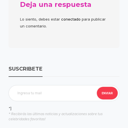
Deja una respuesta
Lo siento, debes estar
conectado
para publicar
un comentario.
SUSCRIBETE
"]
* Recibirás las últimas noticias y actualizaciones sobre tus
celebridades favoritas!