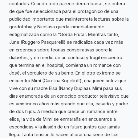
contados. Cuando todo parece derrumbarse, se entera
de que fue seleccionada para el protagónico de una
publicidad importante que malinterpreta lecturas sobre la
gordofobia y Nicolasa queda inmediatamente
estigmatizada como la “Gorda Fruta”. Mientras tanto,
June (Ruggero Pasquarelli) se radicaliza cada vez más
en creencias sobre teorías conspirativas sobre la
diabetes, y en medio de un confuso y frágil encuentro
que termina en el hospital, comienza un romance con
José, el verdulero de su barrio. En el otro extremo se
encuentra Mimí (Carolina Kopelioff), una joven actriz que
vive con su madre Elsa (Nancy Dupláa). Mimí pasa sus
días enamorada de un conocido productor televisivo que
es veinticinco años más grande que ella, casado y padre
de dos hijos. A medida que crece un romance entre
ellos, la vida de Mimí se enmaraña en encuentros a
escondidas y la ilusión de un futuro juntos que jamás
llega. Tanta tensión le hacen aflorar una serie de tics