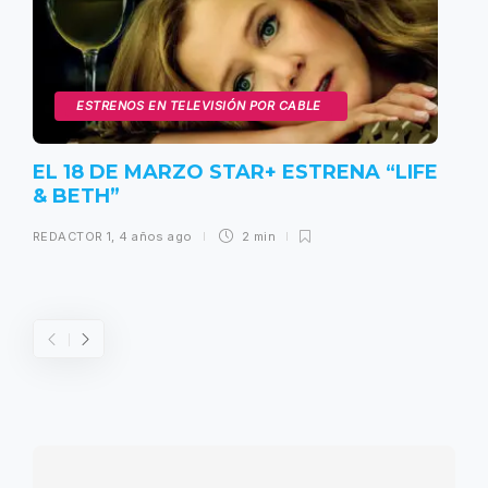
ESTRENOS EN TELEVISIÓN POR CABLE
EL 18 DE MARZO STAR+ ESTRENA “LIFE
& BETH”
REDACTOR 1
,
4 años ago
2 min