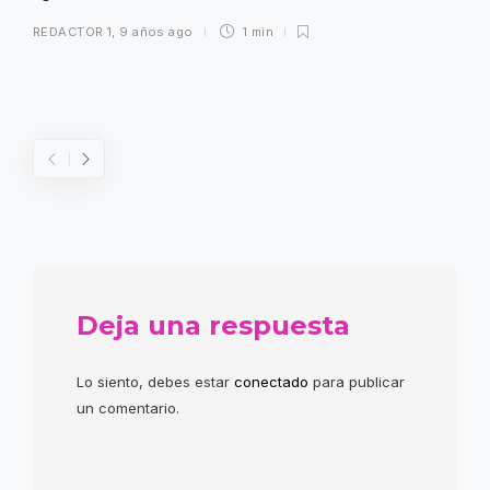
REDACTOR 1
,
9 años ago
1 min
Deja una respuesta
Lo siento, debes estar
conectado
para publicar
un comentario.