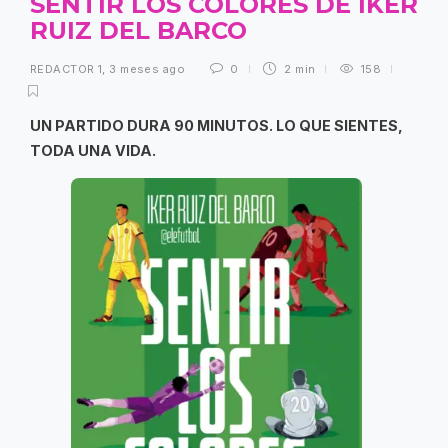
SENTIR LOS COLORES DE IKER
RUIZ DEL BARCO
REDACTOR 1
,
3 meses ago
0
2 min
158
UN PARTIDO DURA 90 MINUTOS. LO QUE SIENTES,
TODA UNA VIDA.