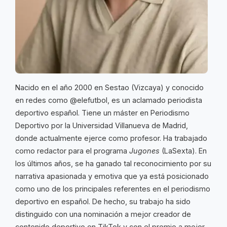
Nacido en el año 2000 en Sestao (Vizcaya) y conocido
en redes como @elefutbol, es un aclamado periodista
deportivo español. Tiene un máster en Periodismo
Deportivo por la Universidad Villanueva de Madrid,
donde actualmente ejerce como profesor. Ha trabajado
como redactor para el programa
Jugones
(LaSexta). En
los últimos años, se ha ganado tal reconocimiento por su
narrativa apasionada y emotiva que ya está posicionado
como uno de los principales referentes en el periodismo
deportivo en español. De hecho, su trabajo ha sido
distinguido con una nominación a mejor creador de
contenido deportivo en TikTok y con el premio a mejor