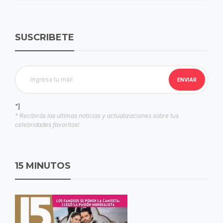
SUSCRIBETE
"]
* Recibirás las últimas noticias y actualizaciones sobre tus
celebridades favoritas!
15 MINUTOS