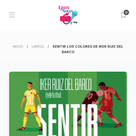
0
INICIO
LIBROS
SENTIR LOS COLORES DE IKER RUIZ DEL
BARCO