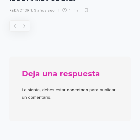
REDACTOR 1
,
3 años ago
1 min
Deja una respuesta
Lo siento, debes estar
conectado
para publicar
un comentario.