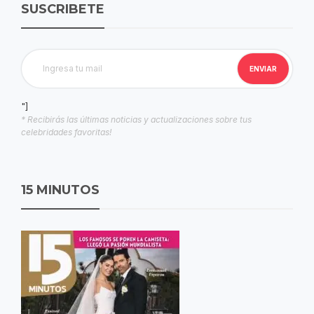
SUSCRIBETE
"]
* Recibirás las últimas noticias y actualizaciones sobre tus
celebridades favoritas!
15 MINUTOS