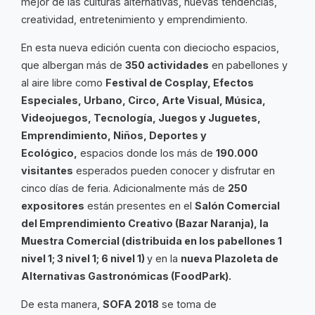
mejor de las culturas alternativas, nuevas tendencias,
creatividad, entretenimiento y emprendimiento.
En esta nueva edición cuenta con dieciocho espacios,
que albergan más de
350 actividades
en pabellones y
al aire libre como
Festival de Cosplay, Efectos
Especiales, Urbano, Circo, Arte Visual, Música,
Videojuegos, Tecnología, Juegos y Juguetes,
Emprendimiento, Niños, Deportes y
Ecológico,
espacios donde los más de
190.000
visitantes
esperados pueden conocer y disfrutar en
cinco días de feria. Adicionalmente más de
250
expositores
están presentes en el
Salón Comercial
del Emprendimiento Creativo (Bazar Naranja), la
Muestra Comercial (distribuida en los pabellones 1
nivel 1; 3 nivel 1; 6 nivel 1)
y en la
nueva Plazoleta de
Alternativas Gastronómicas (FoodPark).
De esta manera,
SOFA 2018
se toma de