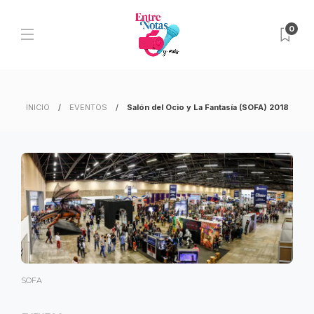
0
INICIO
EVENTOS
Salón del Ocio y La Fantasía (SOFA) 2018
SOFA