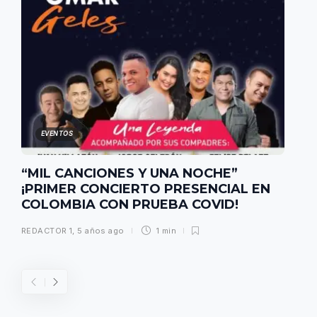
EVENTOS
“MIL CANCIONES Y UNA NOCHE”
¡PRIMER CONCIERTO PRESENCIAL EN
COLOMBIA CON PRUEBA COVID!
REDACTOR 1
,
5 años ago
1 min