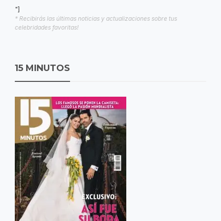
"]
* Recibirás las últimas noticias y actualizaciones sobre tus
celebridades favoritas!
15 MINUTOS