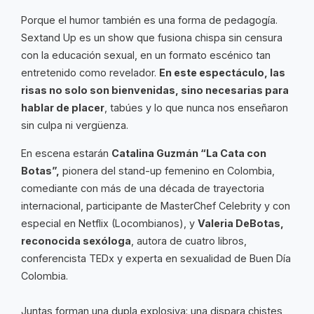
Porque el humor también es una forma de pedagogía.
Sextand Up es un show que fusiona chispa sin censura
con la educación sexual, en un formato escénico tan
entretenido como revelador.
En este espectáculo, las
risas no solo son bienvenidas, sino necesarias para
hablar de placer
, tabúes y lo que nunca nos enseñaron
sin culpa ni vergüenza.
En escena estarán
Catalina Guzmán “La Cata con
Botas”,
pionera del stand-up femenino en Colombia,
comediante con más de una década de trayectoria
internacional, participante de MasterChef Celebrity y con
especial en Netflix (Locombianos), y
Valeria DeBotas,
reconocida sexóloga
, autora de cuatro libros,
conferencista TEDx y experta en sexualidad de Buen Día
Colombia.
Juntas forman una dupla explosiva: una dispara chistes,