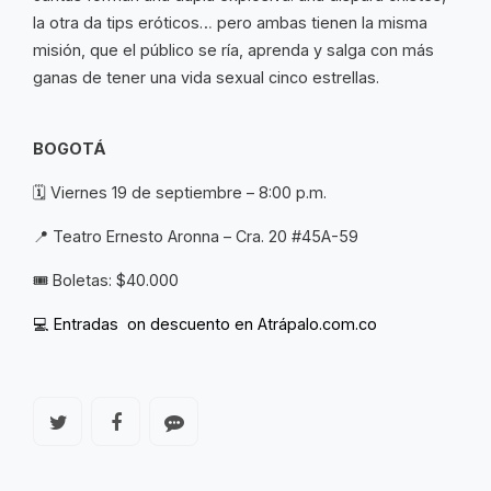
la otra da tips eróticos… pero ambas tienen la misma
misión, que el público se ría, aprenda y salga con más
ganas de tener una vida sexual cinco estrellas.
BOGOTÁ
🗓️ Viernes 19 de septiembre – 8:00 p.m.
📍 Teatro Ernesto Aronna – Cra. 20 #45A-59
🎟️ Boletas: $40.000
💻 Entradas on descuento en
Atrápalo.com.co