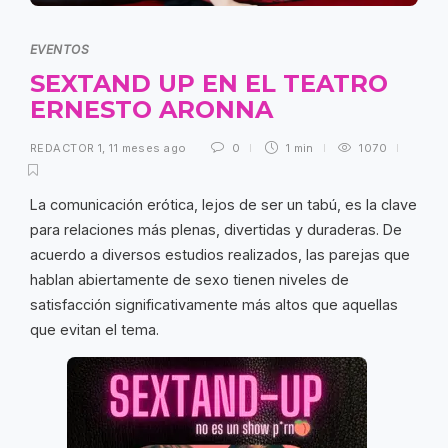
EVENTOS
SEXTAND UP EN EL TEATRO
ERNESTO ARONNA
REDACTOR 1
,
11 meses ago
0
1 min
1070
La comunicación erótica, lejos de ser un tabú, es la clave
para relaciones más plenas, divertidas y duraderas. De
acuerdo a diversos estudios realizados, las parejas que
hablan abiertamente de sexo tienen niveles de
satisfacción significativamente más altos que aquellas
que evitan el tema.