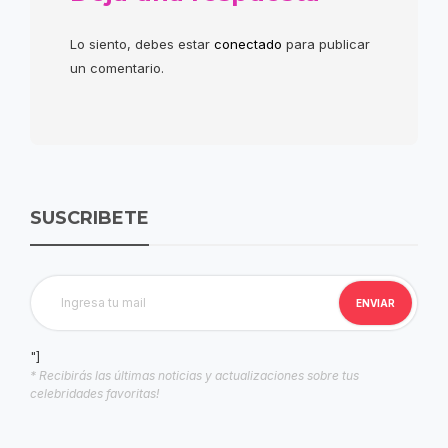
Lo siento, debes estar
conectado
para publicar
un comentario.
SUSCRIBETE
"]
* Recibirás las últimas noticias y actualizaciones sobre tus
celebridades favoritas!