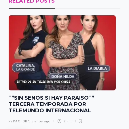
RELATED POSTS
ESTRENOS EN TELEVISIÓN POR CABLE
¨”SIN SENOS SI HAY PARAISO¨”
TERCERA TEMPORADA POR
TELEMUNDO INTERNACIONAL
REDACTOR 1
,
5 años ago
2 min