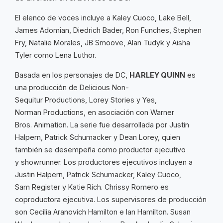
El elenco de voces incluye a Kaley Cuoco, Lake Bell,
James Adomian, Diedrich Bader, Ron Funches, Stephen
Fry, Natalie Morales, JB Smoove, Alan Tudyk y Aisha
Tyler como Lena Luthor.
Basada en los personajes de DC,
HARLEY QUINN
es
una producción de Delicious Non-
Sequitur Productions, Lorey Stories y Yes,
Norman Productions, en asociación con Warner
Bros. Animation. La serie fue desarrollada por Justin
Halpern, Patrick Schumacker y Dean Lorey, quien
también se desempeña como productor ejecutivo
y showrunner. Los productores ejecutivos incluyen a
Justin Halpern, Patrick Schumacker, Kaley Cuoco,
Sam Register y Katie Rich. Chrissy Romero es
coproductora ejecutiva. Los supervisores de producción
son Cecilia Aranovich Hamilton e Ian Hamilton. Susan