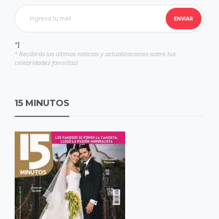
"]
* Recibirás las últimas noticias y actualizaciones sobre tus
celebridades favoritas!
15 MINUTOS