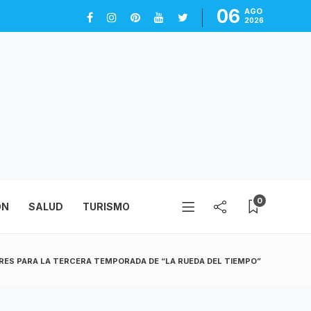
06
AGO
2026
0
ÓN
SALUD
TURISMO
RES PARA LA TERCERA TEMPORADA DE “LA RUEDA DEL TIEMPO”