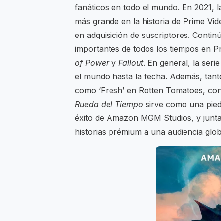
fanáticos en todo el mundo. En 2021, l
más grande en la historia de Prime V
en adquisición de suscriptores. Contin
importantes de todos los tiempos en P
of Power
y
Fallout
. En general, la ser
el mundo hasta la fecha. Además, tant
como ‘Fresh’ en Rotten Tomatoes, cons
Rueda del Tiempo
sirve como una piedr
éxito de Amazon MGM Studios, y juntas,
historias prémium a una audiencia glob