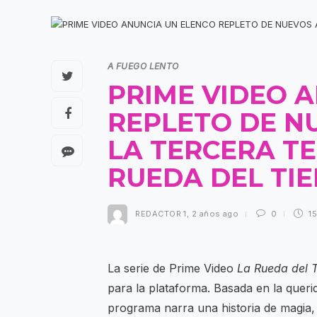
A FUEGO LENTO
PRIME VIDEO 
REPLETO DE N
LA TERCERA T
RUEDA DEL TI
REDACTOR 1
,
2 años ago
0
15
La serie de Prime Video
La Rueda del 
para la plataforma. Basada en la querid
programa narra una historia de magia, 