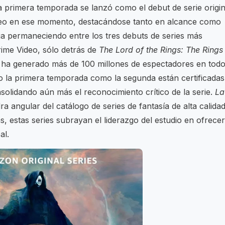
a primera temporada se lanzó como el debut de serie origin
ideo en ese momento, destacándose tanto en alcance como
úa permaneciendo entre los tres debuts de series más
rime Video, sólo detrás de
The Lord of the Rings: The Rings
ie ha generado más de 100 millones de espectadores en tod
o la primera temporada como la segunda están certificadas
olidando aún más el reconocimiento crítico de la serie.
La
a angular del catálogo de series de fantasía de alta calidad
 estas series subrayan el liderazgo del estudio en ofrecer
al.