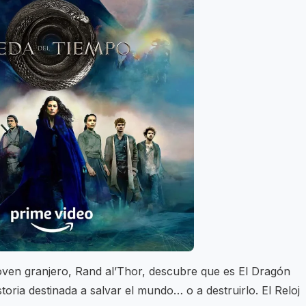
joven granjero, Rand al’Thor, descubre que es El Dragón
storia destinada a salvar el mundo… o a destruirlo. El Reloj