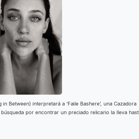
g in Between) interpretará a ‘Faile Bashere’, una Cazadora
 búsqueda por encontrar un preciado relicario la lleva has