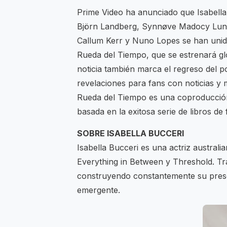
Prime Video ha anunciado que Isabell
Björn Landberg, Synnøve Madocy Lund,
Callum Kerr y Nuno Lopes se han unido
Rueda del Tiempo, que se estrenará gl
noticia también marca el regreso del
revelaciones para fans con noticias y 
Rueda del Tiempo es una coproducció
basada en la exitosa serie de libros de
SOBRE ISABELLA BUCCERI
Isabella Bucceri es una actriz australi
Everything in Between y Threshold. Tr
construyendo constantemente su prese
emergente.