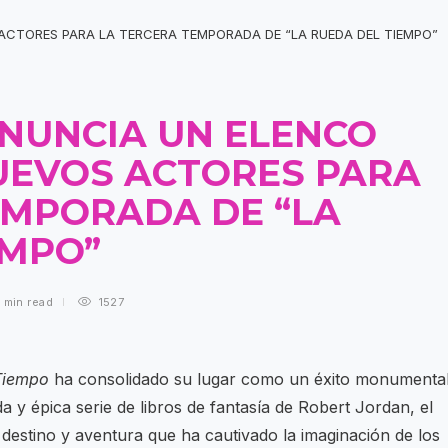
ANUNCIA UN ELENCO
UEVOS ACTORES PARA
EMPORADA DE “LA
EMPO”
 min
read
1527
Tiempo
ha consolidado su lugar como un éxito monumenta
a y épica serie de libros de fantasía de Robert Jordan, el
destino y aventura que ha cautivado la imaginación de los