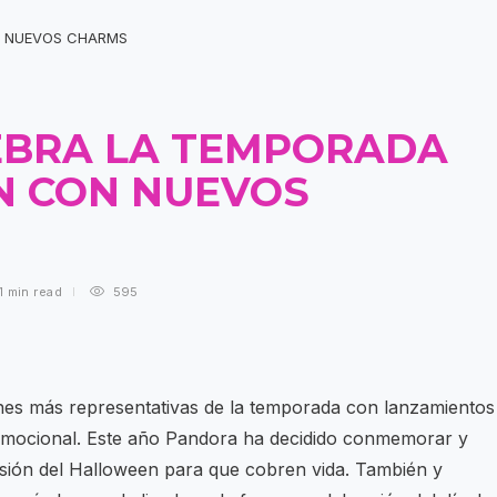
EBRA LA TEMPORADA
N CON NUEVOS
1 min
read
595
nes más representativas de la temporada con lanzamientos
o emocional. Este año Pandora ha decidido conmemorar y
ersión del Halloween para que cobren vida. También y