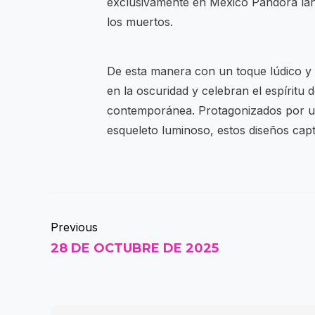
exclusivamente en México Pandora lan
los muertos.
De esta manera con un toque lúdico y
en la oscuridad y celebran el espírit
contemporánea. Protagonizados por un
esqueleto luminoso, estos diseños capt
Previous
28 DE OCTUBRE DE 2025