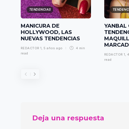
TENDENCIAS
TENDENC
MANICURA DE
YANBAL
HOLLYWOOD, LAS
TENDENC
NUEVAS TENDENCIAS
MAQUILL
MARCAD
REDACTOR 1
,
5 años ago
4 min
read
REDACTOR 1
,
read
Deja una respuesta