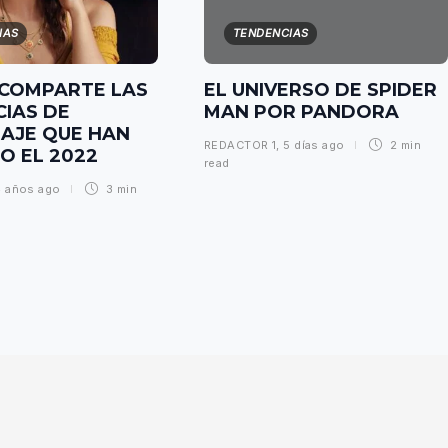
IAS
TENDENCIAS
 COMPARTE LAS
EL UNIVERSO DE SPIDER
IAS DE
MAN POR PANDORA
AJE QUE HAN
REDACTOR 1
,
5 días ago
2 min
O EL 2022
read
4 años ago
3 min