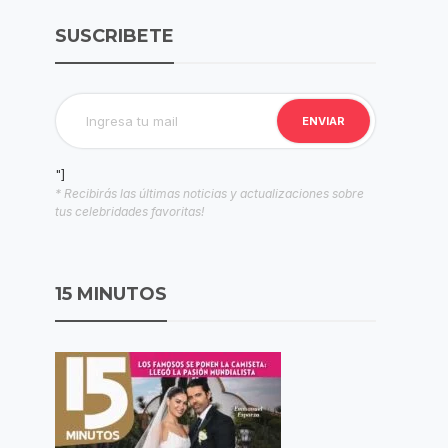
SUSCRIBETE
"]
* Recibirás las últimas noticias y actualizaciones sobre
tus celebridades favoritas!
15 MINUTOS