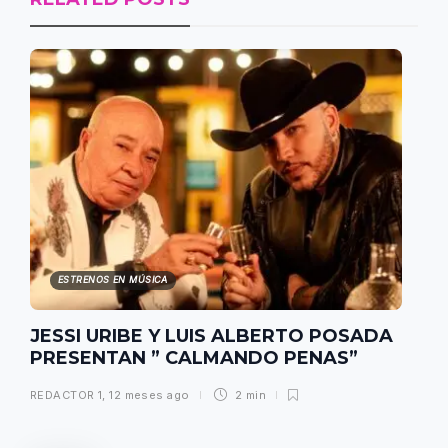
ESTRENOS EN MÚSICA
JESSI URIBE Y LUIS ALBERTO POSADA
PRESENTAN ” CALMANDO PENAS”
REDACTOR 1
,
12 meses ago
2 min