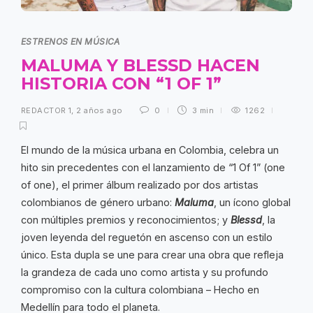
ESTRENOS EN MÚSICA
MALUMA Y BLESSD HACEN
HISTORIA CON “1 OF 1”
REDACTOR 1
,
2 años ago
0
3 min
1262
El mundo de la música urbana en Colombia, celebra un
hito sin precedentes con el lanzamiento de “1 Of 1” (one
of one), el primer álbum realizado por dos artistas
colombianos de género urbano:
Maluma
, un ícono global
con múltiples premios y reconocimientos; y
Blessd
, la
joven leyenda del reguetón en ascenso con un estilo
único. Esta dupla se une para crear una obra que refleja
la grandeza de cada uno como artista y su profundo
compromiso con la cultura colombiana – Hecho en
Medellín para todo el planeta.