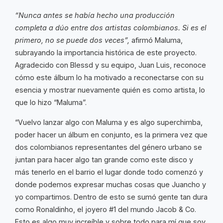
“Nunca antes se había hecho una producción
completa a dúo entre dos artistas colombianos. Si es el
primero, no se puede dos veces”,
afirmó Maluma,
subrayando la importancia histórica de este proyecto.
Agradecido con Blessd y su equipo, Juan Luis, reconoce
cómo este álbum lo ha motivado a reconectarse con su
esencia y mostrar nuevamente quién es como artista, lo
que lo hizo “Maluma”.
“Vuelvo lanzar algo con Maluma y es algo superchimba,
poder hacer un álbum en conjunto, es la primera vez que
dos colombianos representantes del género urbano se
juntan para hacer algo tan grande como este disco y
más tenerlo en el barrio el lugar donde todo comenzó y
donde podemos expresar muchas cosas que Juancho y
yo compartimos. Dentro de esto se sumó gente tan dura
como Ronaldinho, el joyero #1 del mundo Jacob & Co.
Esto es algo muy increíble y sobre todo para mí que soy