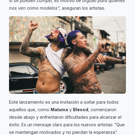
si se pueden cumplir, es motivo de orgullo para quienes
nos ven como modelos”,
aseguran los artistas.
Este lanzamiento es una invitación a soñar para todos
aquellos que, como
Maluma
y
Blessd
, comenzaron
desde abajo y enfrentaron dificultades para alcanzar el
éxito. Es un mensaje claro para los nuevos artistas: “Que
se mantengan motivados y no pierdan la esperanza”.