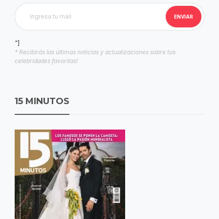
"]
* Recibirás las últimas noticias y actualizaciones sobre tus
celebridades favoritas!
15 MINUTOS