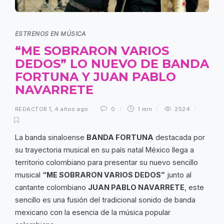
ESTRENOS EN MÚSICA
“ME SOBRARON VARIOS
DEDOS” LO NUEVO DE BANDA
FORTUNA Y JUAN PABLO
NAVARRETE
REDACTOR 1
,
4 años ago
0
1 min
2524
La banda sinaloense
BANDA FORTUNA
destacada por
su trayectoria musical en su país natal México llega a
territorio colombiano para presentar su nuevo sencillo
musical
“ME SOBRARON VARIOS DEDOS”
junto al
cantante colombiano
JUAN PABLO NAVARRETE
, este
sencillo es una fusión del tradicional sonido de banda
mexicano con la esencia de la música popular