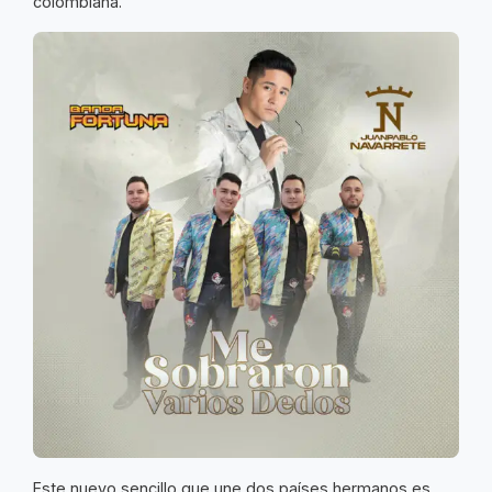
colombiana.
Este nuevo sencillo que une dos países hermanos es