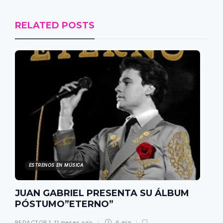
RELATED POSTS
ESTRENOS EN MÚSICA
JUAN GABRIEL PRESENTA SU ÁLBUM
PÓSTUMO”ETERNO”
REDACTOR 1
,
11 meses ago
6 min