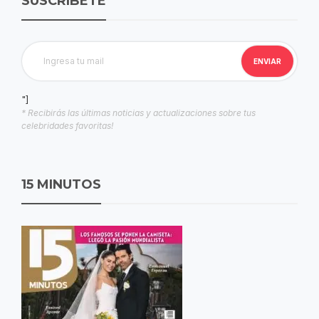
SUSCRIBETE
"]
* Recibirás las últimas noticias y actualizaciones sobre tus
celebridades favoritas!
15 MINUTOS