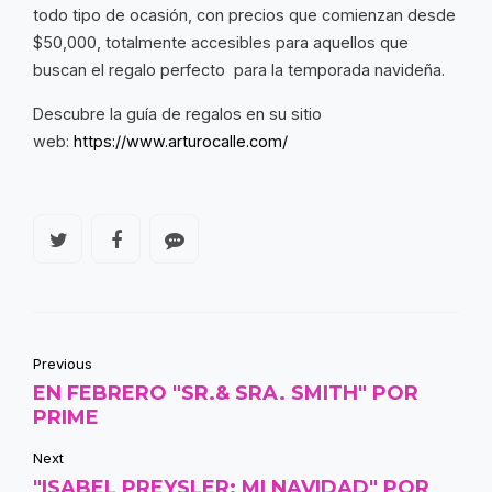
todo tipo de ocasión, con precios que comienzan desde
$50,000, totalmente accesibles para aquellos que
buscan el regalo perfecto para la temporada navideña.
Descubre la guía de regalos en su sitio
web:
https://www.arturocalle.com/
Previous
EN FEBRERO "SR.& SRA. SMITH" POR
PRIME
Next
"ISABEL PREYSLER: MI NAVIDAD" POR