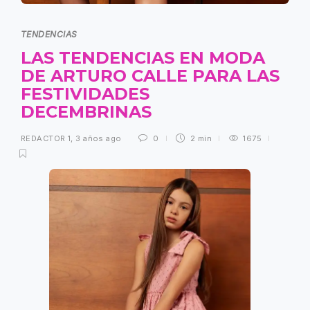
TENDENCIAS
LAS TENDENCIAS EN MODA
DE ARTURO CALLE PARA LAS
FESTIVIDADES
DECEMBRINAS
REDACTOR 1
,
3 años ago
0
2 min
1675