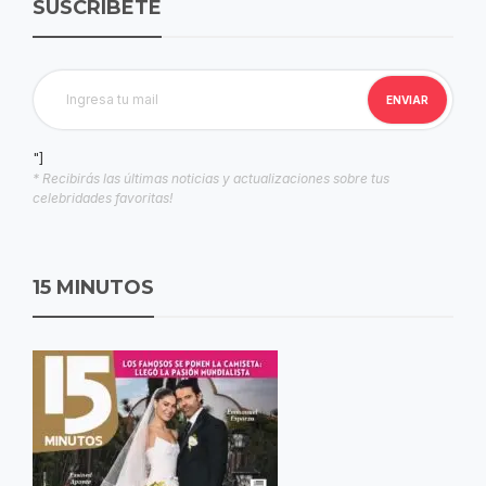
SUSCRIBETE
"]
* Recibirás las últimas noticias y actualizaciones sobre tus
celebridades favoritas!
15 MINUTOS