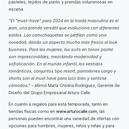
pasteles, tejidos de punto y prendas voluminosas en
escena.
“El “must-have” para 2024 en la moda masculina es el
jean, una prenda versátil que evoluciona con diferentes
estilos. Las camichaquetas se perfilan como una
novedad, dando un aspecto mucho más fresco al look
business. Para las mujeres, los suits en tonos pastel
son imprescindibles, mezclando modernidad y
sofisticación. En el mundo infantil, los vestidos
románticos, conjuntos tipo resort, pantalones cargo y
shorts son el must have para lucir bien y sentirse
cómodos.” –
afirmó María Cristina Rodríguez, Gerente de
Diseño del Grupo Empresarial Arturo Calle.
En cuanto a regalos para esta temporada, tanto en
tiendas físicas como en
www.arturocalle.com
, las
personas pueden encontrar una variedad de ofertas con
opciones para hombres, mujeres, niños y niñas y para