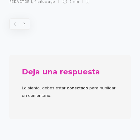
REDACTOR 1
,
4 años ago
2 min
Deja una respuesta
Lo siento, debes estar
conectado
para publicar
un comentario.