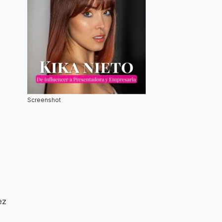
Screenshot
ez