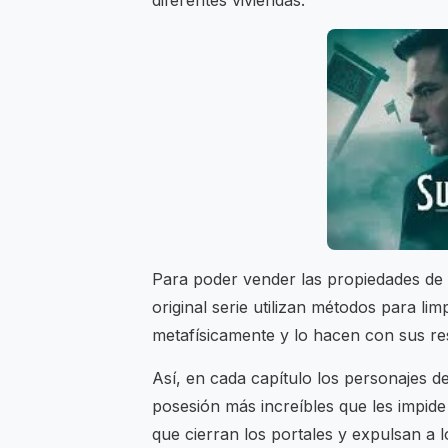
diferentes viviendas.
Para poder vender las propiedades de
original serie utilizan métodos para 
metafísicamente y lo hacen con sus r
Así, en cada capítulo los personajes d
posesión más increíbles que les impid
que cierran los portales y expulsan a 