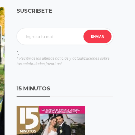
SUSCRIBETE
"]
* Recibirás las últimas noticias y actualizaciones sobre
tus celebridades favoritas!
15 MINUTOS