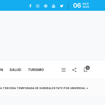
06
AGO
2026
0
ÓN
SALUD
TURISMO
LA TERCERA TEMPORADA DE SURREALESTATE POR UNIVERSAL +