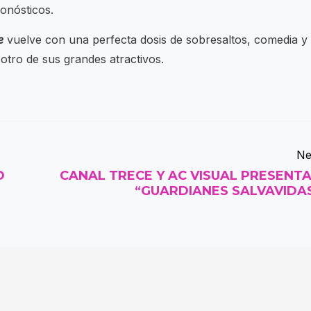
onósticos.
te
vuelve con una perfecta dosis de sobresaltos, comedia y
otro de sus grandes atractivos.
Ne
O
CANAL TRECE Y AC VISUAL PRESENT
“GUARDIANES SALVAVIDA