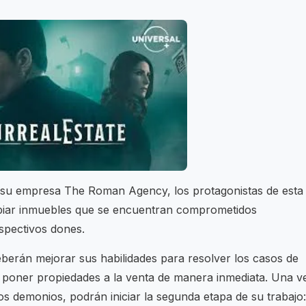
 su empresa The Roman Agency, los protagonistas de esta
limpiar inmuebles que se encuentran comprometidos
espectivos dones.
eberán mejorar sus habilidades para resolver los casos de
e poner propiedades a la venta de manera inmediata. Una v
los demonios, podrán iniciar la segunda etapa de su trabajo: