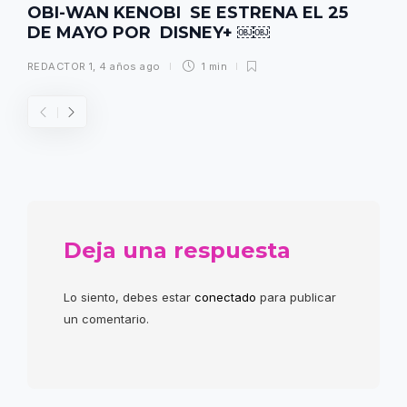
OBI-WAN KENOBI SE ESTRENA EL 25
DE MAYO POR DISNEY+ ￼￼
REDACTOR 1
,
4 años ago
1 min
Deja una respuesta
Lo siento, debes estar
conectado
para publicar
un comentario.