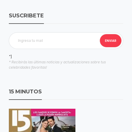
SUSCRIBETE
"]
* Recibirás las últimas noticias y actualizaciones sobre tus
celebridades favoritas!
15 MINUTOS