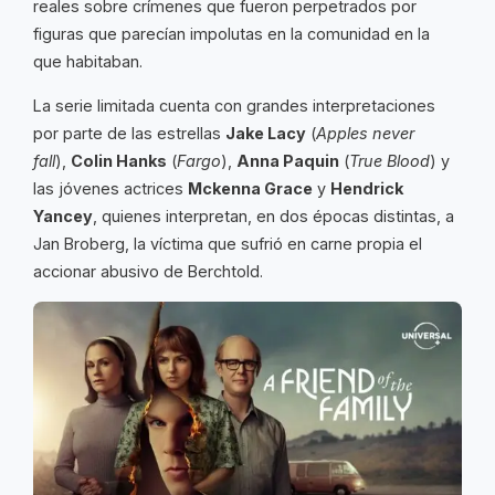
reales sobre crímenes que fueron perpetrados por
figuras que parecían impolutas en la comunidad en la
que habitaban.
La serie limitada cuenta con grandes interpretaciones
por parte de las estrellas
Jake Lacy
(
Apples never
fall
),
Colin Hanks
(
Fargo
),
Anna Paquin
(
True Blood
) y
las jóvenes actrices
Mckenna Grace
y
Hendrick
Yancey
, quienes interpretan, en dos épocas distintas, a
Jan Broberg, la víctima que sufrió en carne propia el
accionar abusivo de Berchtold.