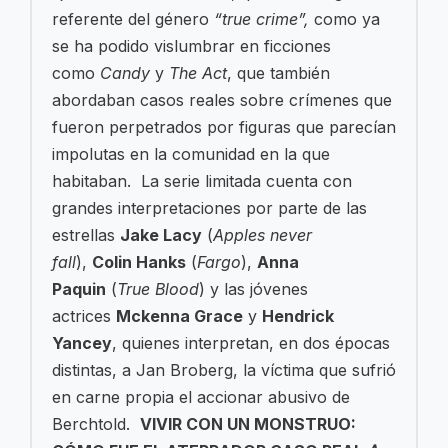
referente del género
“true crime”,
como ya
se ha podido vislumbrar en ficciones
como
Candy
y
The Act
, que también
abordaban casos reales sobre crímenes que
fueron perpetrados por figuras que parecían
impolutas en la comunidad en la que
habitaban. La serie limitada cuenta con
grandes interpretaciones por parte de las
estrellas
Jake Lacy
(
Apples never
fall
),
Colin Hanks
(
Fargo
),
Anna
Paquin
(
True Blood
) y las jóvenes
actrices
Mckenna Grace
y
Hendrick
Yancey
, quienes interpretan, en dos épocas
distintas, a Jan Broberg, la víctima que sufrió
en carne propia el accionar abusivo de
Berchtold.
VIVIR CON UN MONSTRUO: