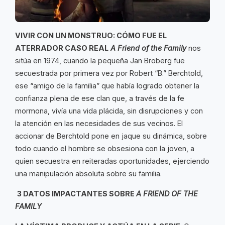
VIVIR CON UN MONSTRUO: CÓMO FUE EL
ATERRADOR CASO REAL
A Friend of the Family
nos
sitúa en 1974, cuando la pequeña Jan Broberg fue
secuestrada por primera vez por Robert “B.” Berchtold,
ese “amigo de la familia” que había logrado obtener la
confianza plena de ese clan que, a través de la fe
mormona, vivía una vida plácida, sin disrupciones y con
la atención en las necesidades de sus vecinos. El
accionar de Berchtold pone en jaque su dinámica, sobre
todo cuando el hombre se obsesiona con la joven, a
quien secuestra en reiteradas oportunidades, ejerciendo
una manipulación absoluta sobre su familia.
3 DATOS IMPACTANTES SOBRE
A FRIEND OF THE
FAMILY