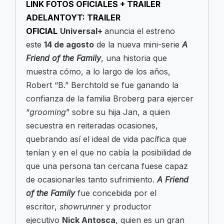
LINK FOTOS OFICIALES + TRAILER
ADELANTO
YT: TRAILER
OFICIAL
Universal+
anuncia el estreno
este
14 de agosto
de la nueva mini-serie
A
Friend of the Family
, una historia que
muestra cómo, a lo largo de los años,
Robert “B.” Berchtold se fue ganando la
confianza de la familia Broberg para ejercer
“
grooming
” sobre su hija Jan, a quien
secuestra en reiteradas ocasiones,
quebrando así el ideal de vida pacífica que
tenían y en el que no cabía la posibilidad de
que una persona tan cercana fuese capaz
de ocasionarles tanto sufrimiento.
A Friend
of the Family
fue concebida por el
escritor,
showrunner
y productor
ejecutivo
Nick Antosca
, quien es un gran