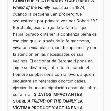
CÓMO FUE EL ATERRADOR CASO REAL
A
Friend of the Family
nos sitúa en 1974,
cuando la pequeña Jan Broberg fue
secuestrada por primera vez por Robert “B.”
Berchtold, ese “amigo de la familia” que
había logrado obtener la confianza plena de
ese clan que, a través de la fe mormona,
vivía una vida plácida, sin disrupciones y con
la atención en las necesidades de sus
vecinos. El accionar de Berchtold pone en
jaque su dinámica, sobre todo cuando el
hombre se obsesiona con la joven, a quien
secuestra en reiteradas oportunidades,
ejerciendo una manipulación absoluta sobre
su familia.
3 DATOS IMPACTANTES
SOBRE
A FRIEND OF THE FAMILY
LA
VÍCTIMA PRODUCE Y ACTÚA EN LA