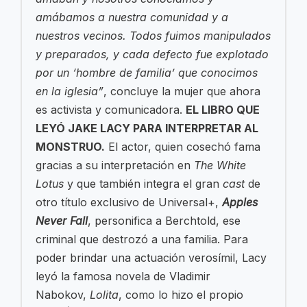
amábamos a nuestra comunidad y a
nuestros vecinos. Todos fuimos manipulados
y preparados, y cada defecto fue explotado
por un ‘hombre de familia’ que conocimos
en la iglesia”
, concluye la mujer que ahora
es activista y comunicadora.
EL LIBRO QUE
LEYÓ JAKE LACY PARA INTERPRETAR AL
MONSTRUO.
El actor, quien cosechó fama
gracias a su interpretación en
The White
Lotus
y que también integra el gran
cast
de
otro título exclusivo de Universal+,
Apples
Never Fall
, personifica a Berchtold, ese
criminal que destrozó a una familia. Para
poder brindar una actuación verosímil, Lacy
leyó la famosa novela de Vladimir
Nabokov,
Lolita
, como lo hizo el propio