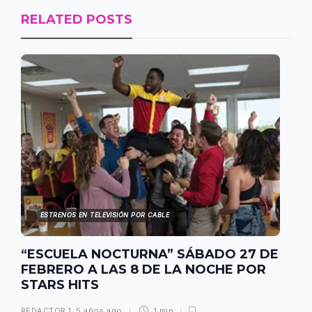
RELATED POSTS
ESTRENOS EN TELEVISIÓN POR CABLE
“ESCUELA NOCTURNA” SÁBADO 27 DE
FEBRERO A LAS 8 DE LA NOCHE POR
STARS HITS
REDACTOR 1
,
5 años ago
1 min