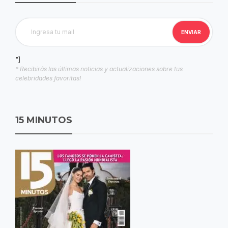
"]
* Recibirás las últimas noticias y actualizaciones sobre tus
celebridades favoritas!
15 MINUTOS