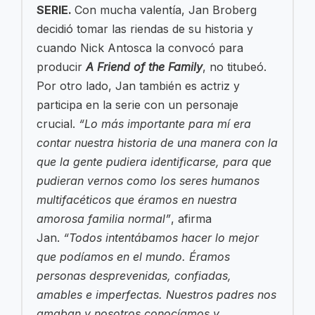
SERIE.
Con mucha valentía, Jan Broberg
decidió tomar las riendas de su historia y
cuando Nick Antosca la convocó para
producir
A Friend of the Family
, no titubeó.
Por otro lado, Jan también es actriz y
participa en la serie con un personaje
crucial.
“Lo más importante para mí era
contar nuestra historia de una manera con la
que la gente pudiera identificarse, para que
pudieran vernos como los seres humanos
multifacéticos que éramos en nuestra
amorosa familia normal”
, afirma
Jan.
“Todos intentábamos hacer lo mejor
que podíamos en el mundo. Éramos
personas desprevenidas, confiadas,
amables e imperfectas. Nuestros padres nos
amaban y nosotros conocíamos y