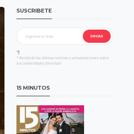
SUSCRIBETE
"]
* Recibirás las últimas noticias y actualizaciones sobre
tus celebridades favoritas!
15 MINUTOS