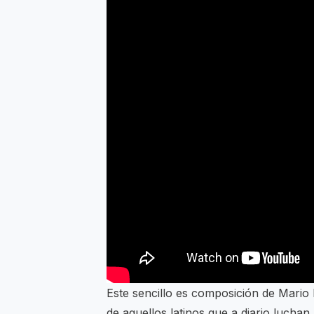
Este sencillo es composición de Mario B
de aquellos latinos que a diario luchan