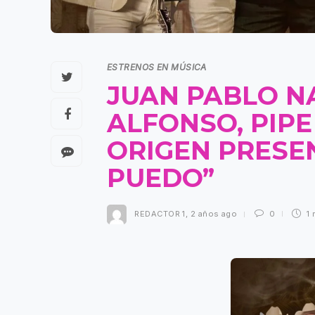
ESTRENOS EN MÚSICA
JUAN PABLO N
ALFONSO, PIP
ORIGEN PRESE
PUEDO”
REDACTOR 1
,
2 años ago
0
1 