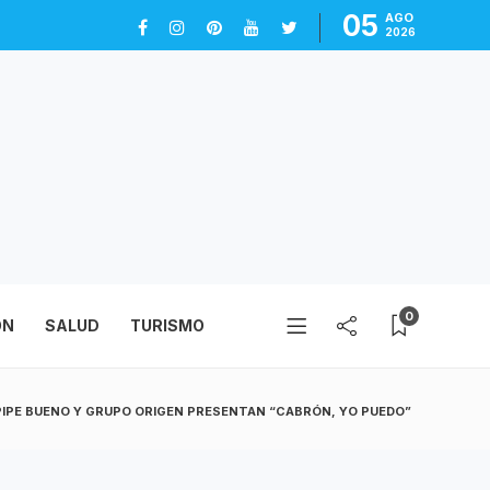
05
AGO
2026
0
ÓN
SALUD
TURISMO
PIPE BUENO Y GRUPO ORIGEN PRESENTAN “CABRÓN, YO PUEDO”