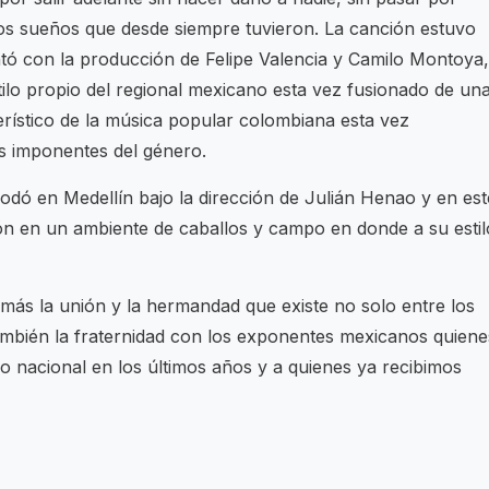
os sueños que desde siempre tuvieron. La canción estuvo
tó con la producción de Felipe Valencia y Camilo Montoya,
ilo propio del regional mexicano esta vez fusionado de un
erístico de la música popular colombiana esta vez
s imponentes del género.
rodó en Medellín bajo la dirección de Julián Henao y en est
ción en un ambiente de caballos y campo en donde a su estil
ás la unión y la hermandad que existe no solo entre los
también la fraternidad con los exponentes mexicanos quiene
o nacional en los últimos años y a quienes ya recibimos