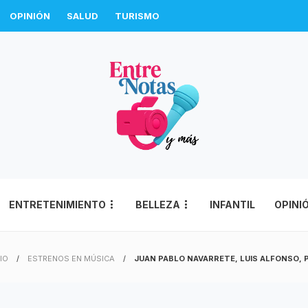
OPINIÓN
SALUD
TURISMO
ENTRETENIMIENTO
BELLEZA
INFANTIL
OPINI
CIO
ESTRENOS EN MÚSICA
JUAN PABLO NAVARRETE, LUIS ALFONSO, 