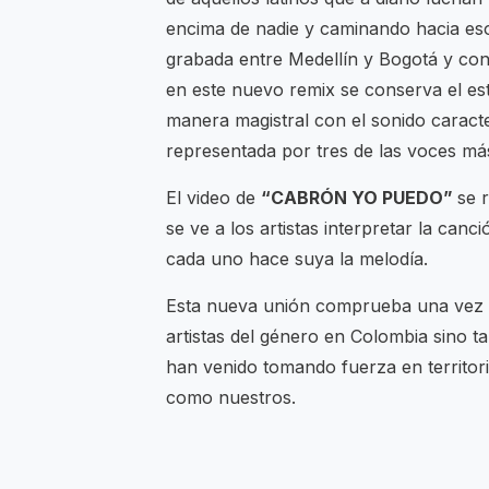
encima de nadie y caminando hacia es
grabada entre Medellín y Bogotá y con
en este nuevo remix se conserva el est
manera magistral con el sonido caract
representada por tres de las voces má
El video de
“CABRÓN YO PUEDO”
se 
se ve a los artistas interpretar la can
cada uno hace suya la melodía.
Esta nueva unión comprueba una vez m
artistas del género en Colombia sino 
han venido tomando fuerza en territori
como nuestros.