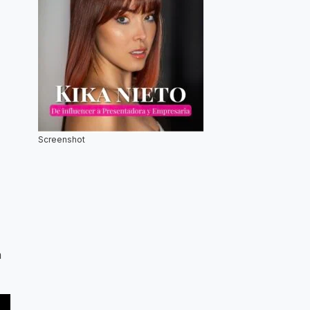
Screenshot
n