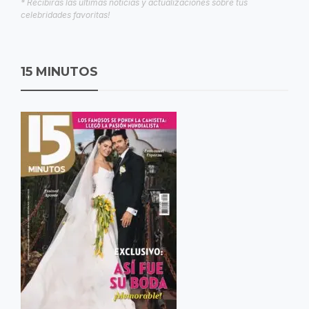
* Recibirás las últimas noticias y actualizaciones sobre tus
celebridades favoritas!
15 MINUTOS