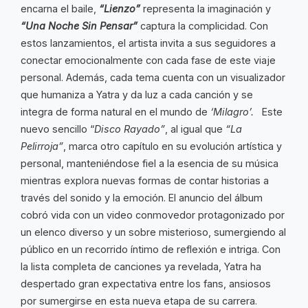
encarna el baile,
“Lienzo”
representa la imaginación y
“Una Noche Sin Pensar”
captura la complicidad. Con
estos lanzamientos, el artista invita a sus seguidores a
conectar emocionalmente con cada fase de este viaje
personal. Además, cada tema cuenta con un visualizador
que humaniza a Yatra y da luz a cada canción y se
integra de forma natural en el mundo de
‘Milagro’.
Este
nuevo sencillo “
Disco Rayado”
, al igual que
“La
Pelirroja”
, marca otro capítulo en su evolución artística y
personal, manteniéndose fiel a la esencia de su música
mientras explora nuevas formas de contar historias a
través del sonido y la emoción. El anuncio del álbum
cobró vida con un video conmovedor protagonizado por
un elenco diverso y un sobre misterioso, sumergiendo al
público en un recorrido íntimo de reflexión e intriga. Con
la lista completa de canciones ya revelada, Yatra ha
despertado gran expectativa entre los fans, ansiosos
por sumergirse en esta nueva etapa de su carrera.