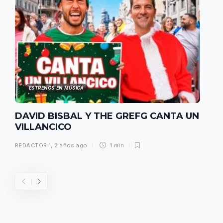
ESTRENOS EN MÚSICA
DAVID BISBAL Y THE GREFG CANTA UN
VILLANCICO
REDACTOR 1
,
2 años ago
1 min