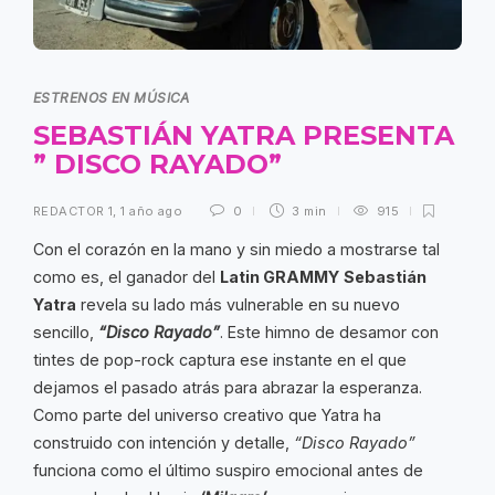
ESTRENOS EN MÚSICA
SEBASTIÁN YATRA PRESENTA
” DISCO RAYADO”
REDACTOR 1
,
1 año ago
0
3 min
915
Con el corazón en la mano y sin miedo a mostrarse tal
como es, el ganador del
Latin GRAMMY
Sebastián
Yatra
revela su lado más vulnerable en su nuevo
sencillo,
“Disco Rayado”
. Este himno de desamor con
tintes de pop-rock captura ese instante en el que
dejamos el pasado atrás para abrazar la esperanza.
Como parte del universo creativo que Yatra ha
construido con intención y detalle,
“Disco Rayado”
funciona como el último suspiro emocional antes de