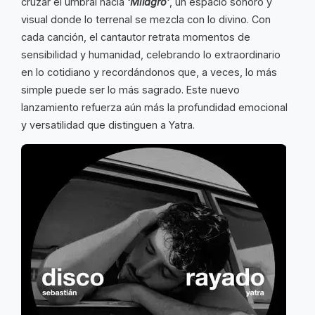
cruzar el umbral hacia
‘Milagro’
, un espacio sonoro y
visual donde lo terrenal se mezcla con lo divino. Con
cada canción, el cantautor retrata momentos de
sensibilidad y humanidad, celebrando lo extraordinario
en lo cotidiano y recordándonos que, a veces, lo más
simple puede ser lo más sagrado. Este nuevo
lanzamiento refuerza aún más la profundidad emocional
y versatilidad que distinguen a Yatra.