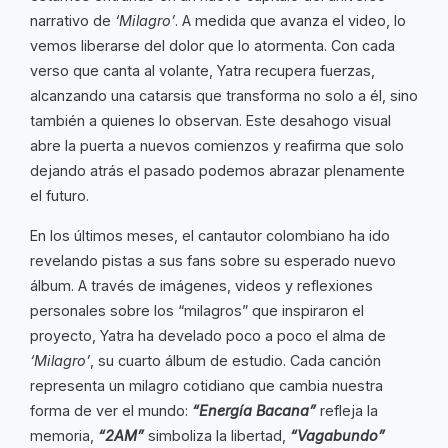
narrativo de
‘Milagro’
. A medida que avanza el video, lo
vemos liberarse del dolor que lo atormenta. Con cada
verso que canta al volante, Yatra recupera fuerzas,
alcanzando una catarsis que transforma no solo a él, sino
también a quienes lo observan. Este desahogo visual
abre la puerta a nuevos comienzos y reafirma que solo
dejando atrás el pasado podemos abrazar plenamente
el futuro.
En los últimos meses, el cantautor colombiano ha ido
revelando pistas a sus fans sobre su esperado nuevo
álbum. A través de imágenes, videos y reflexiones
personales sobre los “milagros” que inspiraron el
proyecto, Yatra ha develado poco a poco el alma de
‘Milagro’
, su cuarto álbum de estudio. Cada canción
representa un milagro cotidiano que cambia nuestra
forma de ver el mundo:
“Energía Bacana”
refleja la
memoria,
“2AM”
simboliza la libertad,
“Vagabundo”