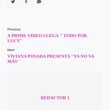
Previous
A PRIME VIDEO LLEGA " TODO POR
LUCY"
Next
VIVIANA POSADA PRESENTA "YA NO VA
MÁS"
REDACTOR 1