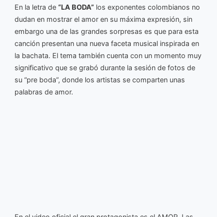
En la letra de
“LA BODA”
los exponentes colombianos no
dudan en mostrar el amor en su máxima expresión, sin
embargo una de las grandes sorpresas es que para esta
canción presentan una nueva faceta musical inspirada en
la bachata. El tema también cuenta con un momento muy
significativo que se grabó durante la sesión de fotos de
su “pre boda”, donde los artistas se comparten unas
palabras de amor.
En el video oficial el gran protagonista es el AMOR. Las