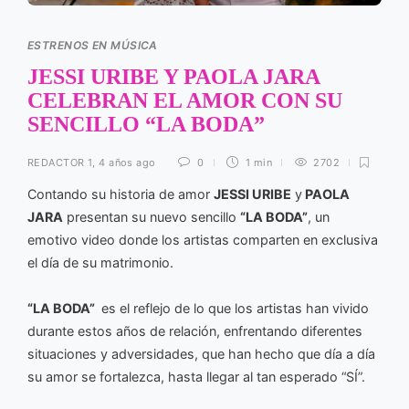
ESTRENOS EN MÚSICA
JESSI URIBE Y PAOLA JARA
CELEBRAN EL AMOR CON SU
SENCILLO “LA BODA”
REDACTOR 1
,
4 años ago
0
1 min
2702
Contando su historia de amor
JESSI URIBE
y
PAOLA
JARA
presentan su nuevo sencillo
“LA BODA”
, un
emotivo video donde los artistas comparten en exclusiva
el día de su matrimonio.
“LA BODA”
es el reflejo de lo que los artistas han vivido
durante estos años de relación, enfrentando diferentes
situaciones y adversidades, que han hecho que día a día
su amor se fortalezca, hasta llegar al tan esperado “SÍ”.