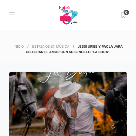
0
INICIO
ESTRENOS EN MÚSICA
JESSI URIBE Y PAOLA JARA
CELEBRAN EL AMOR CON SU SENCILLO “LA BODA”