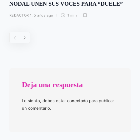
NODAL UNEN SUS VOCES PARA “DUELE”
REDACTOR 1
,
5 años ago
1 min
Deja una respuesta
Lo siento, debes estar
conectado
para publicar
un comentario.