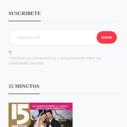
SUSCRIBETE
"]
* Recibirás las últimas noticias y actualizaciones sobre tus
celebridades favoritas!
15 MINUTOS