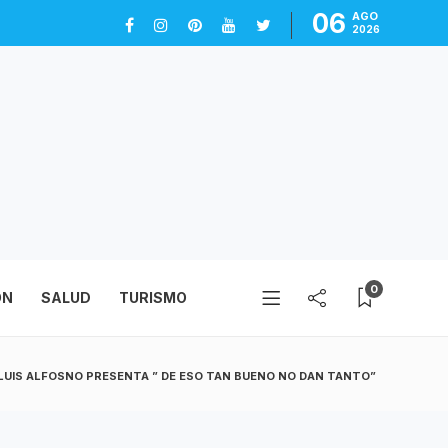
06
AGO
2026
0
ÓN
SALUD
TURISMO
 LUIS ALFOSNO PRESENTA ” DE ESO TAN BUENO NO DAN TANTO”