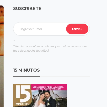
SUSCRIBETE
"]
* Recibirás las últimas noticias y actualizaciones sobre
tus celebridades favoritas!
15 MINUTOS