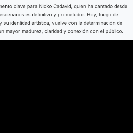
mento clave para Nicko Cadavid, quien ha cantado desde
escenarios es definitivo y prometedor. Hoy, luego de
 su identidad artística, vuelve con la determinación de
con mayor madurez, claridad y conexión con el público.