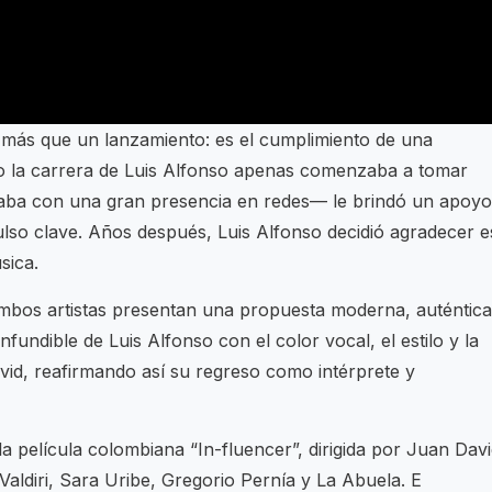
ás que un lanzamiento: es el cumplimiento de una
 la carrera de Luis Alfonso apenas comenzaba a tomar
aba con una gran presencia en redes— le brindó un apoyo
pulso clave. Años después, Luis Alfonso decidió agradecer e
sica.
mbos artistas presentan una propuesta moderna, auténtica
undible de Luis Alfonso con el color vocal, el estilo y la
vid, reafirmando así su regreso como intérprete y
a película colombiana “In-fluencer”, dirigida por Juan Dav
aldiri, Sara Uribe, Gregorio Pernía y La Abuela. E