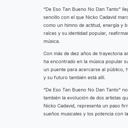
“De Eso Tan Bueno No Dan Tanto” lleg
sencillo con el que Nicko Cadavid marc
como un himno de actitud, energía y b
raíces y su identidad popular, reafirm
música.
Con más de diez años de trayectoria ar
ha encontrado en la música popular su 
un puente para acercarse al público, h
y su futuro también está allí.
“De Eso Tan Bueno No Dan Tanto” no s
también la evolución de dos artistas qu
Nicko Cadavid, representa un paso fir
sueños musicales y los potencia con la