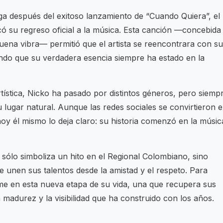
a después del exitoso lanzamiento de “Cuando Quiera”, el
ó su regreso oficial a la música. Esta canción —concebida
uena vibra— permitió que el artista se reencontrara con s
ando que su verdadera esencia siempre ha estado en la
tística, Nicko ha pasado por distintos géneros, pero siemp
lugar natural. Aunque las redes sociales se convirtieron 
oy él mismo lo deja claro: su historia comenzó en la músic
ólo simboliza un hito en el Regional Colombiano, sino
e unen sus talentos desde la amistad y el respeto. Para
me en esta nueva etapa de su vida, una que recupera sus
 madurez y la visibilidad que ha construido con los años.