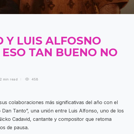
 Y LUIS ALFOSNO
E ESO TAN BUENO NO
2 min
read
458
us colaboraciones más significativas del año con el
Dan Tanto”, una unión entre Luis Alfonso, uno de los
 Nicko Cadavid, cantante y compositor que retoma
ños de pausa.