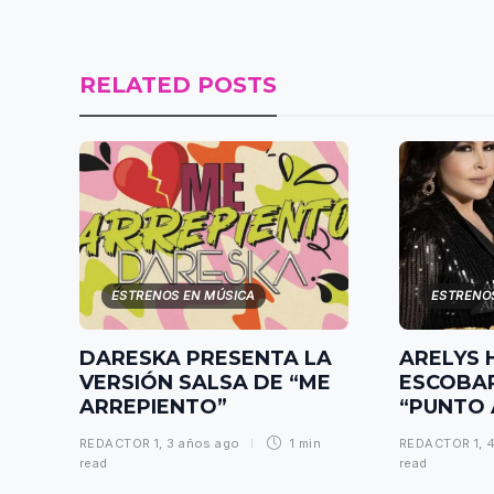
RELATED POSTS
ESTRENOS EN MÚSICA
ESTRENO
DARESKA PRESENTA LA
ARELYS 
VERSIÓN SALSA DE “ME
ESCOBA
ARREPIENTO”
“PUNTO
REDACTOR 1
,
3 años ago
1 min
REDACTOR 1
,
read
read