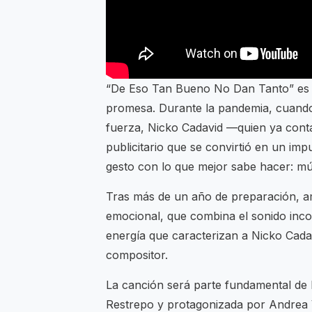
“De Eso Tan Bueno No Dan Tanto” es m
promesa. Durante la pandemia, cuando
fuerza, Nicko Cadavid —quien ya cont
publicitario que se convirtió en un im
gesto con lo que mejor sabe hacer: mú
Tras más de un año de preparación, a
emocional, que combina el sonido inconf
energía que caracterizan a Nicko Cada
compositor.
La canción será parte fundamental de l
Restrepo y protagonizada por Andrea V